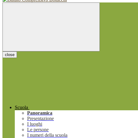
close
Scuola
Panoramica
Presentazione
I luoghi
Le persone
I numeri della scuola