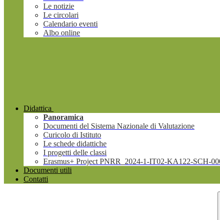
Le notizie
Le circolari
Calendario eventi
Albo online
Didattica
Panoramica
Documenti del Sistema Nazionale di Valutazione
Curicolo di Istituto
Le schede didattiche
I progetti delle classi
Erasmus+ Project PNRR_2024-1-IT02-KA122-SCH-00
Documenti utili
Contatti