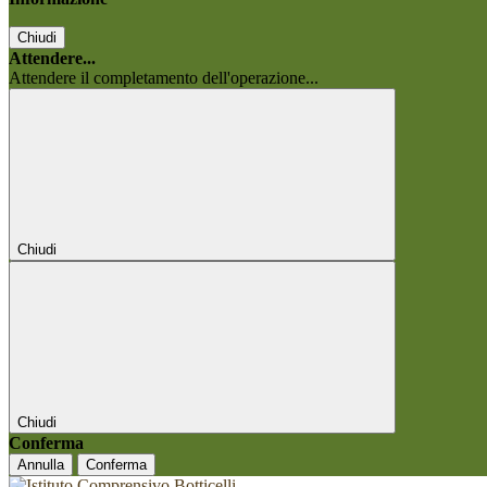
Chiudi
Attendere...
Attendere il completamento dell'operazione...
Chiudi
Chiudi
Conferma
Annulla
Conferma