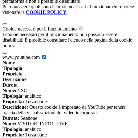
piattaforma e non è possibile disabilitarli.
Per conoscere quali sono i cookie necessari al funzionamento potete
visionare la
COOKIE POLICY
.
Cookie necessari per il funzionamento
I cookie necessari per il funzionamento non possono essere
disabilitati. È possibile consultare l'elenco nella pagina della cookie
policy.
www.youtube.com
Nome
Tipologia
Proprieta
Descrizione
Durata
Nome:
YSC
Tipologia:
analitico
Proprieta:
Terza parte
Descrizione:
Questo cookie è impostato da YouTube per tenere
traccia delle visualizzazioni dei video incorporati.
Durata:
Sessione
Nome:
VISITOR_INFO1_LIVE
Tipologia:
analitico
Proprieta:
Terza parte