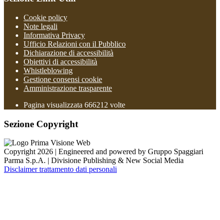
Cookie policy
Note legali
Informativa Privacy
Ufficio Relazioni con il Pubblico
Dichiarazione di accessibilità
Obiettivi di accessibilità
Whistleblowing
Gestione consensi cookie
Amministrazione trasparente
Pagina visualizzata
666212
volte
Sezione Copyright
Copyright 2026 | Engineered and powered by Gruppo Spaggiari
Parma S.p.A. | Divisione Publishing & New Social Media
Disclaimer trattamento dati personali