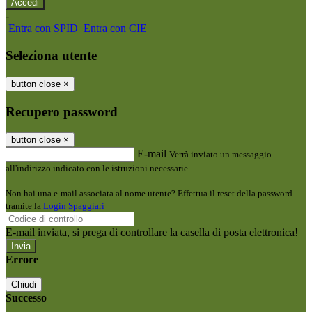
-
Entra con SPID
Entra con CIE
Seleziona utente
button close
×
Recupero password
button close
×
E-mail
Verrà inviato un messaggio
all'indirizzo indicato con le istruzioni necessarie.
Non hai una e-mail associata al nome utente? Effettua il reset della password
tramite la
Login Spaggiari
E-mail inviata, si prega di controllare la casella di posta elettronica!
Errore
Chiudi
Successo