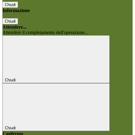
Chiudi
Informazione
Chiudi
Attendere...
Attendere il completamento dell'operazione...
Chiudi
Chiudi
Conferma