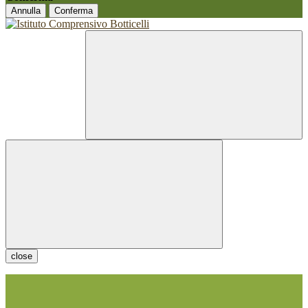
Annulla
Conferma
close