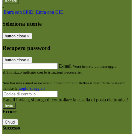
-
Entra con SPID
Entra con CIE
Seleziona utente
button close
×
Recupero password
button close
×
E-mail
Verrà inviato un messaggio
all'indirizzo indicato con le istruzioni necessarie.
Non hai una e-mail associata al nome utente? Effettua il reset della password
tramite la
Login Spaggiari
E-mail inviata, si prega di controllare la casella di posta elettronica!
Errore
Chiudi
Successo