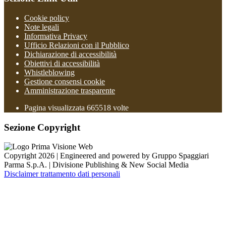
Cookie policy
Note legali
Informativa Privacy
Ufficio Relazioni con il Pubblico
Dichiarazione di accessibilità
Obiettivi di accessibilità
Whistleblowing
Gestione consensi cookie
Amministrazione trasparente
Pagina visualizzata
665518
volte
Sezione Copyright
Copyright 2026 | Engineered and powered by Gruppo Spaggiari
Parma S.p.A. | Divisione Publishing & New Social Media
Disclaimer trattamento dati personali