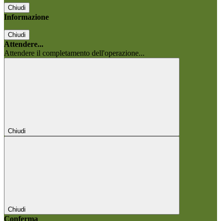
Chiudi
Informazione
Chiudi
Attendere...
Attendere il completamento dell'operazione...
Chiudi
Chiudi
Conferma