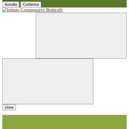
Annulla
Conferma
close