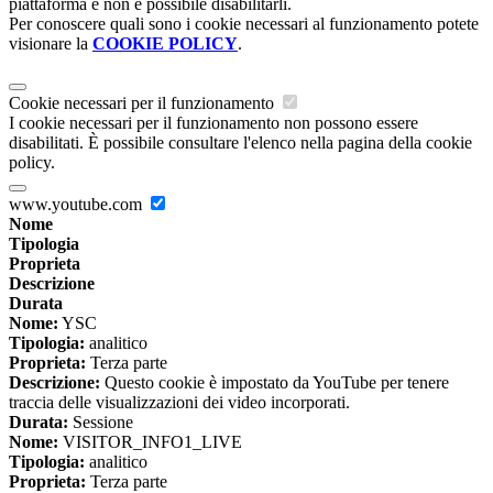
piattaforma e non è possibile disabilitarli.
Per conoscere quali sono i cookie necessari al funzionamento potete
visionare la
COOKIE POLICY
.
Cookie necessari per il funzionamento
I cookie necessari per il funzionamento non possono essere
disabilitati. È possibile consultare l'elenco nella pagina della cookie
policy.
www.youtube.com
Nome
Tipologia
Proprieta
Descrizione
Durata
Nome:
YSC
Tipologia:
analitico
Proprieta:
Terza parte
Descrizione:
Questo cookie è impostato da YouTube per tenere
traccia delle visualizzazioni dei video incorporati.
Durata:
Sessione
Nome:
VISITOR_INFO1_LIVE
Tipologia:
analitico
Proprieta:
Terza parte