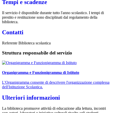
Tempi e scadenze
Il servizio è disponibile durante tutto l'anno scolastico. I tempi di
prestito e restituzione sono disciplinati dal regolamento della
biblioteca.
Contatti
Referente Biblioteca scolastica
Struttura responsabile del servizio
Organigramma e Funzionigramma di Istituto
L'Organigramma consente di descrivere l'organizzazione complessa
dell'Istituzione Scolastica.
Ulteriori informazioni
La biblioteca promuove attività di educazione alla lettura, incontri
con autori, laboratori e iniziative culturali rivolte agli studenti.