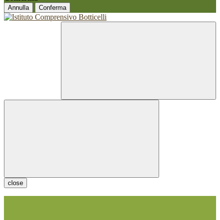
Annulla
Conferma
close