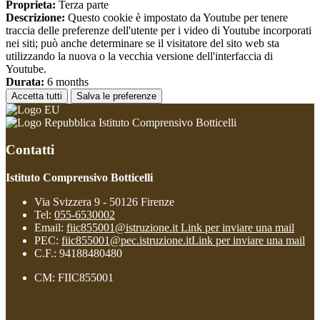
Proprieta:
Terza parte
Descrizione:
Questo cookie è impostato da Youtube per tenere
traccia delle preferenze dell'utente per i video di Youtube incorporati
nei siti; può anche determinare se il visitatore del sito web sta
utilizzando la nuova o la vecchia versione dell'interfaccia di
Youtube.
Durata:
6 months
Accetta tutti
Salva le preferenze
Istituto Comprensivo Botticelli
Contatti
Istituto Comprensivo Botticelli
Via Svizzera 9 - 50126 Firenze
Tel:
055-6530002
Email:
fiic855001@istruzione.it
Link per inviare una mail
PEC:
fiic855001@pec.istruzione.it
Link per inviare una mail
C.F.: 94188480480
CM: FIIC855001