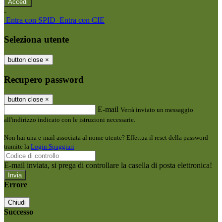
-
Entra con SPID
Entra con CIE
Seleziona utente
button close
×
Recupero password
button close
×
E-mail
Verrà inviato un messaggio
all'indirizzo indicato con le istruzioni necessarie.
Non hai una e-mail associata al nome utente? Effettua il reset della password
tramite la
Login Spaggiari
E-mail inviata, si prega di controllare la casella di posta elettronica!
Errore
Chiudi
Successo