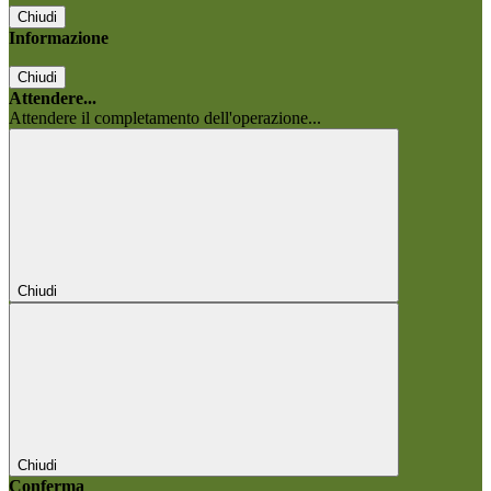
Chiudi
Informazione
Chiudi
Attendere...
Attendere il completamento dell'operazione...
Chiudi
Chiudi
Conferma