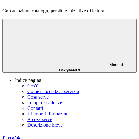
Consultazione catalogo, prestiti e iniziative di lettura.
Menu di
navigazione
Indice pagina
Cos'è
Come si accede al servizio
Cosa serve
Tempi e scadenze
Contatti
Ulteriori informazioni
A cosa serve
Descrizione breve
Cos'è