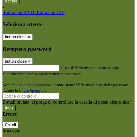
-
Entra con SPID
Entra con CIE
Seleziona utente
button close
×
Recupero password
button close
×
E-mail
Verrà inviato un messaggio
all'indirizzo indicato con le istruzioni necessarie.
Non hai una e-mail associata al nome utente? Effettua il reset della password
tramite la
Login Spaggiari
E-mail inviata, si prega di controllare la casella di posta elettronica!
Errore
Chiudi
Successo