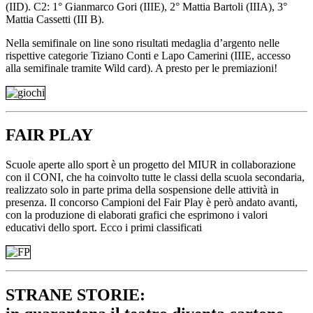
(IID). C2: 1° Gianmarco Gori (IIIE), 2° Mattia Bartoli (IIIA), 3°
Mattia Cassetti (III B).
Nella semifinale on line sono risultati medaglia d’argento nelle
rispettive categorie Tiziano Conti e Lapo Camerini (IIIE, accesso
alla semifinale tramite Wild card). A presto per le premiazioni!
FAIR PLAY
Scuole aperte allo sport è un progetto del MIUR in collaborazione
con il CONI, che ha coinvolto tutte le classi della scuola secondaria,
realizzato solo in parte prima della sospensione delle attività in
presenza. Il concorso Campioni del Fair Play è però andato avanti,
con la produzione di elaborati grafici che esprimono i valori
educativi dello sport. Ecco i primi classificati
STRANE STORIE: