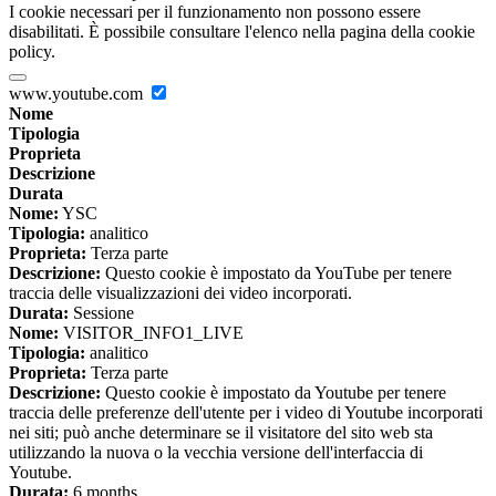
I cookie necessari per il funzionamento non possono essere
disabilitati. È possibile consultare l'elenco nella pagina della cookie
policy.
www.youtube.com
Nome
Tipologia
Proprieta
Descrizione
Durata
Nome:
YSC
Tipologia:
analitico
Proprieta:
Terza parte
Descrizione:
Questo cookie è impostato da YouTube per tenere
traccia delle visualizzazioni dei video incorporati.
Durata:
Sessione
Nome:
VISITOR_INFO1_LIVE
Tipologia:
analitico
Proprieta:
Terza parte
Descrizione:
Questo cookie è impostato da Youtube per tenere
traccia delle preferenze dell'utente per i video di Youtube incorporati
nei siti; può anche determinare se il visitatore del sito web sta
utilizzando la nuova o la vecchia versione dell'interfaccia di
Youtube.
Durata:
6 months