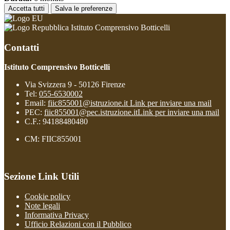
Accetta tutti
Salva le preferenze
Istituto Comprensivo Botticelli
Contatti
Istituto Comprensivo Botticelli
Via Svizzera 9 - 50126 Firenze
Tel:
055-6530002
Email:
fiic855001@istruzione.it
Link per inviare una mail
PEC:
fiic855001@pec.istruzione.it
Link per inviare una mail
C.F.: 94188480480
CM: FIIC855001
Sezione Link Utili
Cookie policy
Note legali
Informativa Privacy
Ufficio Relazioni con il Pubblico