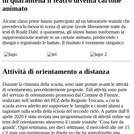
in quarantena il teatro diventa cartone
animato
Alcune classi prime hanno partecipato ad un laboratorio teatrale che
prevedeva la messa in scena di alcune favole liberamente tratte da
testi di Roald Dahl. n quarantena, gli alunni hanno trasformato la
rappresentazione teatrale in un cartone animato, producendo i
disegni e registrando le battute. Il risultato è veramente simpatico
Attività di orientamento a distanza
Durante la chiusura della scuola, sono state portate avanti le attività
di orientamento, precedentemente proposte. Tali attività sono parte
del servizio di orientamento promosso dal Comune di Firenze,
realizzato nell’ambito del PEZ della Regione Toscana, a cui la
scuola aveva aderito per supportare le famiglie e i nostri alunni a
ragionare sulla scelta della scuola del secondo ciclo. A partire dall’8
aprile 2020 è stata avviata una programmazione di attività online sui
temi dell’orientamento attraverso il canale youtube ‘Cosa fare da
grandi’. Ogni settimana, per dieci settimane, il mercoledì alle ore 15
c’è stata una trasmissione in diretta su che ha approfondito una