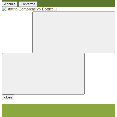
Annulla
Conferma
close