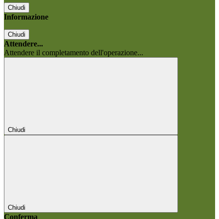
Chiudi
Informazione
Chiudi
Attendere...
Attendere il completamento dell'operazione...
Chiudi
Chiudi
Conferma