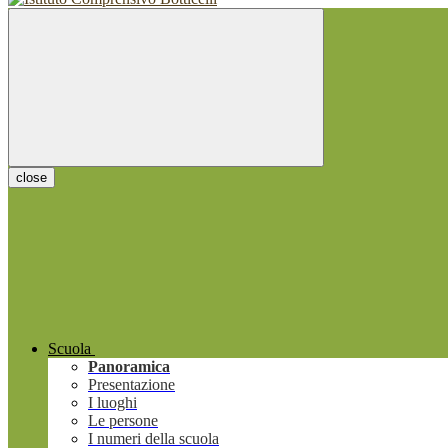
close
Scuola
Panoramica
Presentazione
I luoghi
Le persone
I numeri della scuola