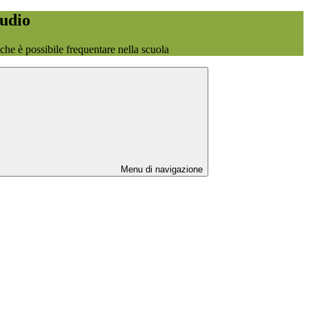
tudio
o che è possibile frequentare nella scuola
Menu di navigazione