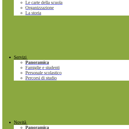
Le carte della scuola
Organizzazione
La storia
Servizi
Panoramica
Famiglie e studenti
Personale scolastico
Percorsi di studio
Novità
Panoramica