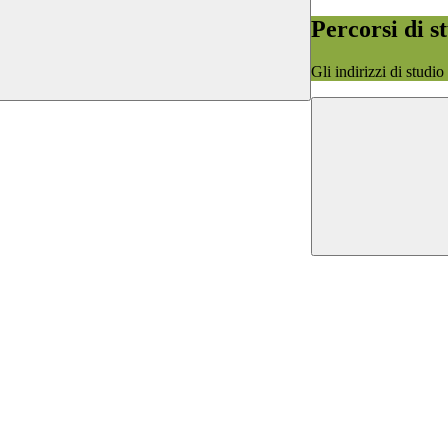
Percorsi di s
Gli indirizzi di studi