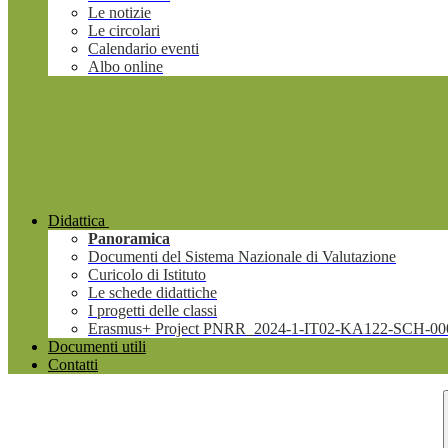
Le notizie
Le circolari
Calendario eventi
Albo online
Didattica
Panoramica
Documenti del Sistema Nazionale di Valutazione
Curicolo di Istituto
Le schede didattiche
I progetti delle classi
Erasmus+ Project PNRR_2024-1-IT02-KA122-SCH-00
Documenti utili
Contatti