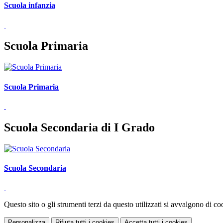
Scuola infanzia
Scuola Primaria
Scuola Primaria
Scuola Secondaria di I Grado
Scuola Secondaria
Questo sito o gli strumenti terzi da questo utilizzati si avvalgono di coo
Personalizza
Rifiuta tutti
i cookies
Accetta tutti
i cookies