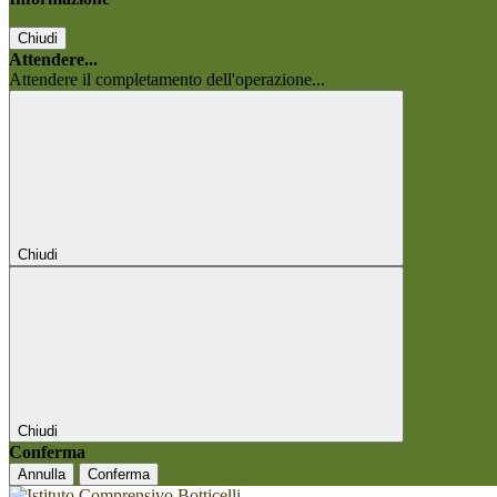
Chiudi
Attendere...
Attendere il completamento dell'operazione...
Chiudi
Chiudi
Conferma
Annulla
Conferma