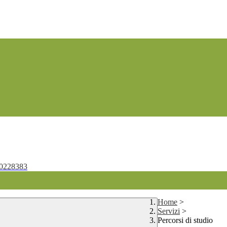
0228383
Home
>
Servizi
>
Percorsi di studio