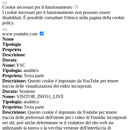
Cookie necessari per il funzionamento
I cookie necessari per il funzionamento non possono essere
disabilitati. È possibile consultare l'elenco nella pagina della cookie
policy.
www.youtube.com
Nome
Tipologia
Proprieta
Descrizione
Durata
Nome:
YSC
Tipologia:
analitico
Proprieta:
Terza parte
Descrizione:
Questo cookie è impostato da YouTube per tenere
traccia delle visualizzazioni dei video incorporati.
Durata:
Sessione
Nome:
VISITOR_INFO1_LIVE
Tipologia:
analitico
Proprieta:
Terza parte
Descrizione:
Questo cookie è impostato da Youtube per tenere
traccia delle preferenze dell'utente per i video di Youtube incorporati
nei siti; può anche determinare se il visitatore del sito web sta
utilizzando la nuova o la vecchia versione dell'interfaccia di