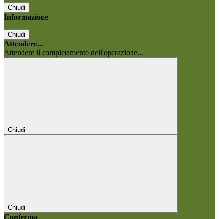
Chiudi
Informazione
Chiudi
Attendere...
Attendere il completamento dell'operazione...
Chiudi
Chiudi
Conferma