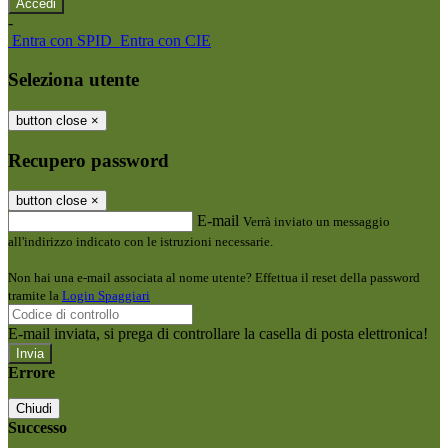
-
Entra con SPID
Entra con CIE
Seleziona utente
button close
×
Recupero password
button close
×
E-mail
Verrà inviato un messaggio
all'indirizzo indicato con le istruzioni necessarie.
Non hai una e-mail associata al nome utente? Effettua il reset della password
tramite la
Login Spaggiari
E-mail inviata, si prega di controllare la casella di posta elettronica!
Errore
Chiudi
Successo