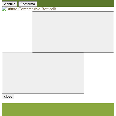
Annulla
Conferma
close