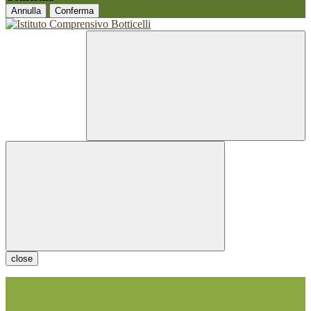
Annulla
Conferma
close