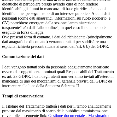
didattiche di particolare pregio avendo cura di non rendere
identificabili gli alunni in mancanza di base giuridica che non si
identifichi nel perseguimento di un interesse pubblico. Alcuni dati
personali (come dati anagrafici, informazioni sul ruolo ricoperto, e
CV) potrebbero emergere dalla sezione "amministrazione
trasparente" e/o dall' "albo online", in quel caso il trattamento è
eseguito in forza di legge.
Ove presenti form di contatto, i dati del richiedente (principalmente
dati anagrafici e di contatto) verranno trattati per soddisfare una
esplicita richiesta precontrattuale ai sensi dell’art. 6 b) del GDPR.
Comunicazione dei dati
I dati vengono trattati solo da personale adeguatamente incaricato
ovvero da soggetti terzi nominati quali Responsabili del Trattamento
ex art. 28 GDPR. I dati degli utenti non verranno inviati all'estero in
mancanza di uno dei meccanismi di garanzia previsti dal GDPR da
interpretare alla luce della Sentenza Schrems II.
Tempi di conservazione
Il Titolare del Trattamento tratterà i dati per il tempo analiticamente
previsto dal massimario di scarto della pubblica amministrazione
rinvenibile al seguente link:
Gestione documentale - Massimario di