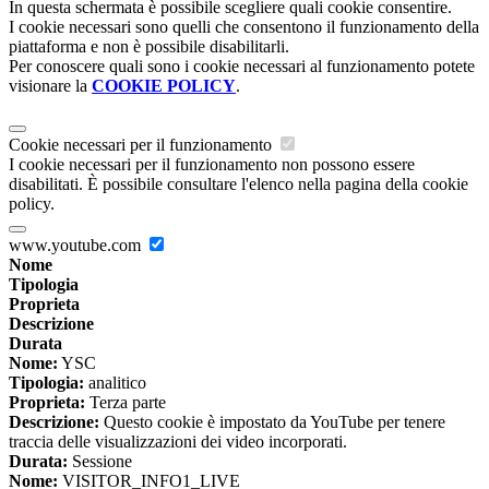
In questa schermata è possibile scegliere quali cookie consentire.
I cookie necessari sono quelli che consentono il funzionamento della
piattaforma e non è possibile disabilitarli.
Per conoscere quali sono i cookie necessari al funzionamento potete
visionare la
COOKIE POLICY
.
Cookie necessari per il funzionamento
I cookie necessari per il funzionamento non possono essere
disabilitati. È possibile consultare l'elenco nella pagina della cookie
policy.
www.youtube.com
Nome
Tipologia
Proprieta
Descrizione
Durata
Nome:
YSC
Tipologia:
analitico
Proprieta:
Terza parte
Descrizione:
Questo cookie è impostato da YouTube per tenere
traccia delle visualizzazioni dei video incorporati.
Durata:
Sessione
Nome:
VISITOR_INFO1_LIVE