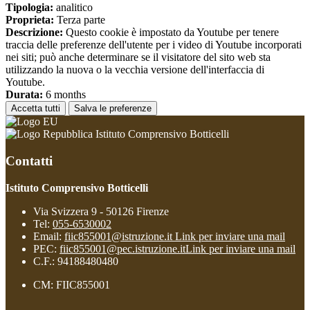
Tipologia:
analitico
Proprieta:
Terza parte
Descrizione:
Questo cookie è impostato da Youtube per tenere
traccia delle preferenze dell'utente per i video di Youtube incorporati
nei siti; può anche determinare se il visitatore del sito web sta
utilizzando la nuova o la vecchia versione dell'interfaccia di
Youtube.
Durata:
6 months
Accetta tutti
Salva le preferenze
Istituto Comprensivo Botticelli
Contatti
Istituto Comprensivo Botticelli
Via Svizzera 9 - 50126 Firenze
Tel:
055-6530002
Email:
fiic855001@istruzione.it
Link per inviare una mail
PEC:
fiic855001@pec.istruzione.it
Link per inviare una mail
C.F.: 94188480480
CM: FIIC855001