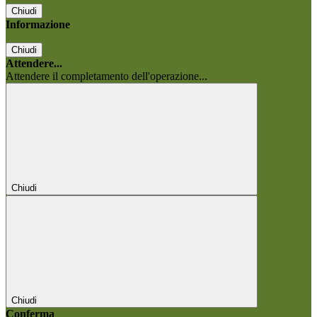
Chiudi
Informazione
Chiudi
Attendere...
Attendere il completamento dell'operazione...
Chiudi
Chiudi
Conferma