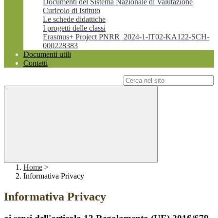
Documenti del Sistema Nazionale di Valutazione
Curicolo di Istituto
Le schede didattiche
I progetti delle classi
Erasmus+ Project PNRR_2024-1-IT02-KA122-SCH-
000228383
Documenti utili
Contatti
Campo di ricerca per le pagine del sito
Home
>
Informativa Privacy
Informativa Privacy