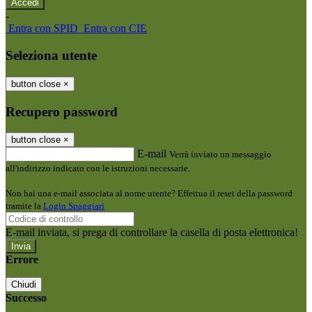
-
Entra con SPID
Entra con CIE
Seleziona utente
button close
×
Recupero password
button close
×
E-mail
Verrà inviato un messaggio
all'indirizzo indicato con le istruzioni necessarie.
Non hai una e-mail associata al nome utente? Effettua il reset della password
tramite la
Login Spaggiari
E-mail inviata, si prega di controllare la casella di posta elettronica!
Errore
Chiudi
Successo