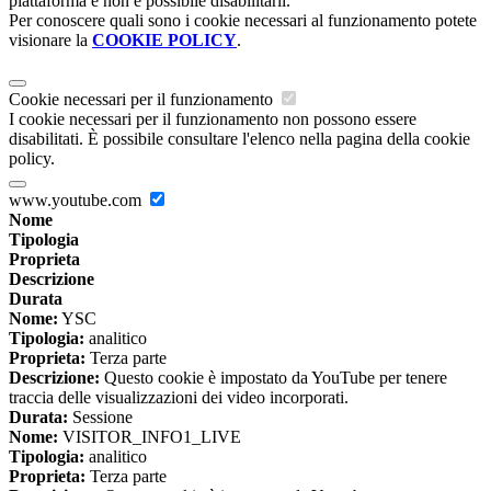
piattaforma e non è possibile disabilitarli.
Per conoscere quali sono i cookie necessari al funzionamento potete
visionare la
COOKIE POLICY
.
Cookie necessari per il funzionamento
I cookie necessari per il funzionamento non possono essere
disabilitati. È possibile consultare l'elenco nella pagina della cookie
policy.
www.youtube.com
Nome
Tipologia
Proprieta
Descrizione
Durata
Nome:
YSC
Tipologia:
analitico
Proprieta:
Terza parte
Descrizione:
Questo cookie è impostato da YouTube per tenere
traccia delle visualizzazioni dei video incorporati.
Durata:
Sessione
Nome:
VISITOR_INFO1_LIVE
Tipologia:
analitico
Proprieta:
Terza parte