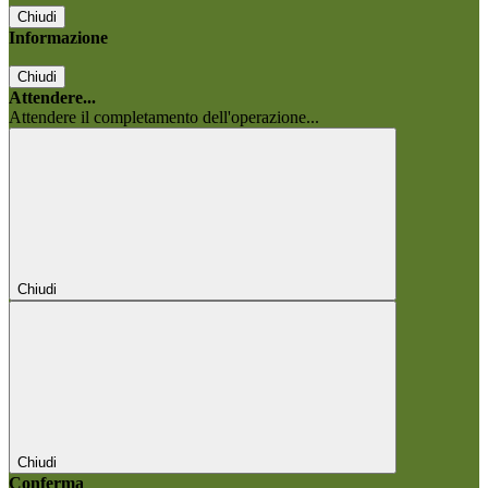
Chiudi
Informazione
Chiudi
Attendere...
Attendere il completamento dell'operazione...
Chiudi
Chiudi
Conferma