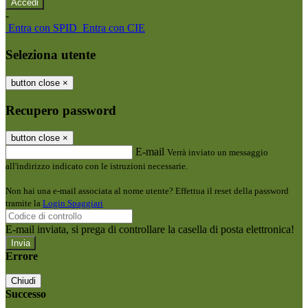
-
Entra con SPID
Entra con CIE
Seleziona utente
button close
×
Recupero password
button close
×
E-mail
Verrà inviato un messaggio
all'indirizzo indicato con le istruzioni necessarie.
Non hai una e-mail associata al nome utente? Effettua il reset della password
tramite la
Login Spaggiari
E-mail inviata, si prega di controllare la casella di posta elettronica!
Errore
Chiudi
Successo