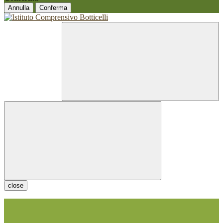
Annulla
Conferma
close