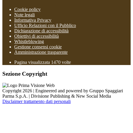
Cookie policy
Note legali
Informativa Privacy
Ufficio Relazioni con il Pubblico
Dichiarazione di accessibilità
Obiettivi di accessibilità
Whistleblowing
Gestione consensi cookie
Amministrazione trasparente
Pagina visualizzata
1470
volte
Sezione Copyright
Copyright 2026 | Engineered and powered by Gruppo Spaggiari
Parma S.p.A. | Divisione Publishing & New Social Media
Disclaimer trattamento dati personali