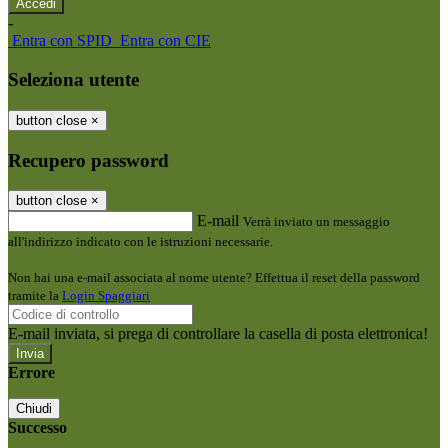
-
Entra con SPID
Entra con CIE
Seleziona utente
button close
×
Recupero password
button close
×
E-mail
Verrà inviato un messaggio
all'indirizzo indicato con le istruzioni necessarie.
Non hai una e-mail associata al nome utente? Effettua il reset della password
tramite la
Login Spaggiari
E-mail inviata, si prega di controllare la casella di posta elettronica!
Errore
Chiudi
Successo