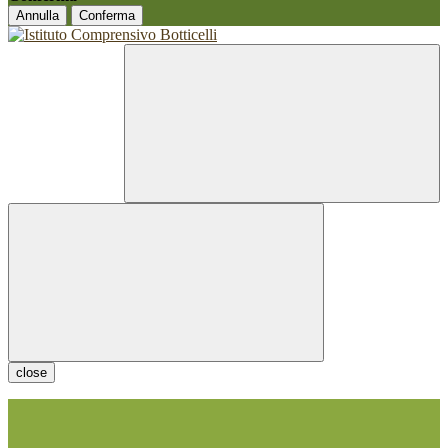
Annulla
Conferma
close