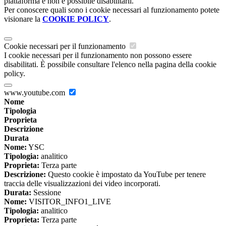
piattaforma e non è possibile disabilitarli.
Per conoscere quali sono i cookie necessari al funzionamento potete
visionare la
COOKIE POLICY
.
Cookie necessari per il funzionamento
I cookie necessari per il funzionamento non possono essere
disabilitati. È possibile consultare l'elenco nella pagina della cookie
policy.
www.youtube.com
Nome
Tipologia
Proprieta
Descrizione
Durata
Nome:
YSC
Tipologia:
analitico
Proprieta:
Terza parte
Descrizione:
Questo cookie è impostato da YouTube per tenere
traccia delle visualizzazioni dei video incorporati.
Durata:
Sessione
Nome:
VISITOR_INFO1_LIVE
Tipologia:
analitico
Proprieta:
Terza parte