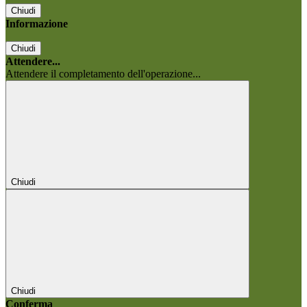
Chiudi
Informazione
Chiudi
Attendere...
Attendere il completamento dell'operazione...
Chiudi
Chiudi
Conferma