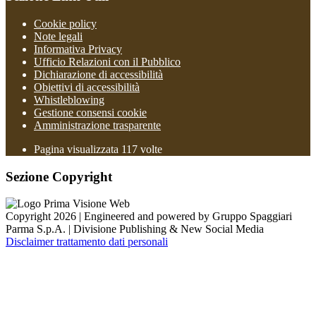
Cookie policy
Note legali
Informativa Privacy
Ufficio Relazioni con il Pubblico
Dichiarazione di accessibilità
Obiettivi di accessibilità
Whistleblowing
Gestione consensi cookie
Amministrazione trasparente
Pagina visualizzata
117
volte
Sezione Copyright
Copyright 2026 | Engineered and powered by Gruppo Spaggiari
Parma S.p.A. | Divisione Publishing & New Social Media
Disclaimer trattamento dati personali