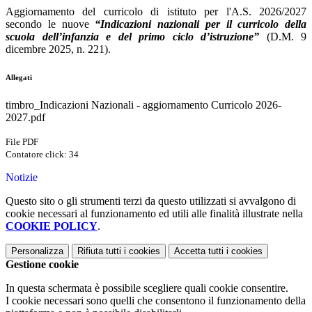
Aggiornamento del curricolo di istituto per l'A.S. 2026/2027
secondo le nuove
“Indicazioni nazionali per il curricolo della
scuola dell’infanzia e del primo ciclo d’istruzione”
(D.M. 9
dicembre 2025, n. 221).
Allegati
timbro_Indicazioni Nazionali - aggiornamento Curricolo 2026-
2027.pdf
File PDF
Contatore click: 34
Notizie
Questo sito o gli strumenti terzi da questo utilizzati si avvalgono di
cookie necessari al funzionamento ed utili alle finalità illustrate nella
COOKIE POLICY
.
Personalizza
Rifiuta tutti
i cookies
Accetta tutti
i cookies
Gestione cookie
In questa schermata è possibile scegliere quali cookie consentire.
I cookie necessari sono quelli che consentono il funzionamento della