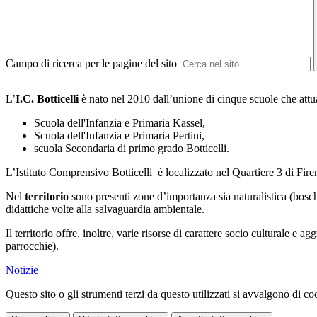
Campo di ricerca per le pagine del sito
L’
I.C. Botticelli
è nato nel 2010 dall’unione di cinque scuole che attua
Scuola dell'Infanzia e Primaria Kassel,
Scuola dell'Infanzia e Primaria Pertini,
scuola Secondaria di primo grado Botticelli.
L’Istituto Comprensivo Botticelli è localizzato nel Quartiere 3 di Fire
Nel
territorio
sono presenti zone d’importanza sia naturalistica (bosc
didattiche volte alla salvaguardia ambientale.
Il territorio offre, inoltre, varie risorse di carattere socio culturale e 
parrocchie).
Notizie
Questo sito o gli strumenti terzi da questo utilizzati si avvalgono di coo