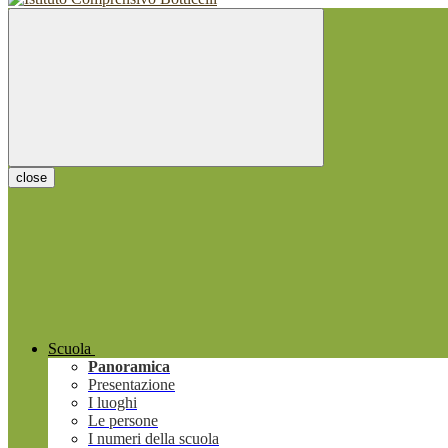
close
Scuola
Panoramica
Presentazione
I luoghi
Le persone
I numeri della scuola