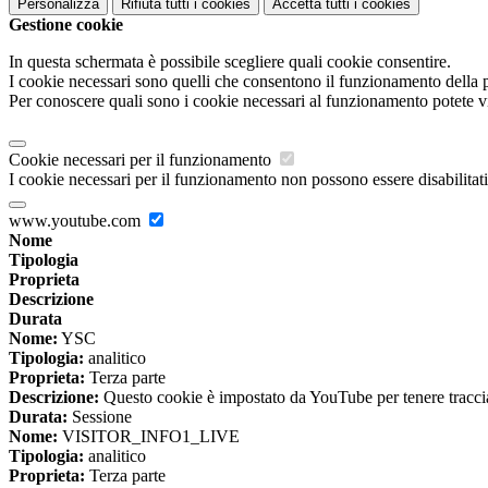
Personalizza
Rifiuta tutti
i cookies
Accetta tutti
i cookies
Gestione cookie
In questa schermata è possibile scegliere quali cookie consentire.
I cookie necessari sono quelli che consentono il funzionamento della pi
Per conoscere quali sono i cookie necessari al funzionamento potete v
Cookie necessari per il funzionamento
I cookie necessari per il funzionamento non possono essere disabilitati.
www.youtube.com
Nome
Tipologia
Proprieta
Descrizione
Durata
Nome:
YSC
Tipologia:
analitico
Proprieta:
Terza parte
Descrizione:
Questo cookie è impostato da YouTube per tenere traccia 
Durata:
Sessione
Nome:
VISITOR_INFO1_LIVE
Tipologia:
analitico
Proprieta:
Terza parte