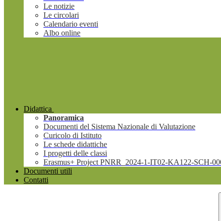
Le notizie
Le circolari
Calendario eventi
Albo online
Didattica
Panoramica
Documenti del Sistema Nazionale di Valutazione
Curicolo di Istituto
Le schede didattiche
I progetti delle classi
Erasmus+ Project PNRR_2024-1-IT02-KA122-SCH-00
Documenti utili
Contatti