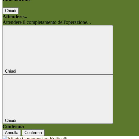
Chiudi
Attendere...
Attendere il completamento dell'operazione...
Chiudi
Chiudi
Conferma
Annulla
Conferma