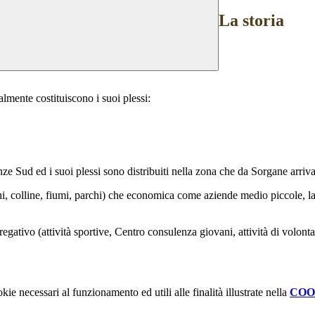
La storia
lmente costituiscono i suoi plessi:
nze Sud ed i suoi plessi sono distribuiti nella zona che da Sorgane arriv
hi, colline, fiumi, parchi) che economica come aziende medio piccole, la
aggregativo (attività sportive, Centro consulenza giovani, attività di volont
kie necessari al funzionamento ed utili alle finalità illustrate nella
COO