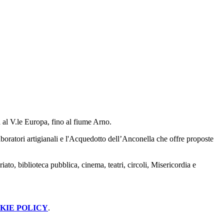
a al V.le Europa, fino al fiume Arno.
boratori artigianali e l'Acquedotto dell’Anconella che offre proposte
ariato, biblioteca pubblica, cinema, teatri, circoli, Misericordia e
KIE POLICY
.