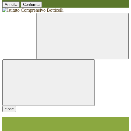
Annulla
Conferma
close