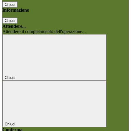
Chiudi
Informazione
Chiudi
Attendere...
Attendere il completamento dell'operazione...
Chiudi
Chiudi
Conferma