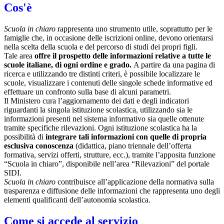
Cos'è
Scuola in chiaro
rappresenta uno strumento utile, soprattutto per le
famiglie che, in occasione delle iscrizioni online, devono orientarsi
nella scelta della scuola e del percorso di studi dei propri figli.
Tale area
offre il prospetto delle informazioni relative a tutte le
scuole italiane, di ogni ordine e grado.
A partire da una pagina di
ricerca e utilizzando tre distinti criteri, è possibile localizzare le
scuole, visualizzare i contenuti delle singole schede informative ed
effettuare un confronto sulla base di alcuni parametri.
Il Ministero cura l’aggiornamento dei dati e degli indicatori
riguardanti la singola istituzione scolastica, utilizzando sia le
informazioni presenti nel sistema informativo sia quelle ottenute
tramite specifiche rilevazioni.
Ogni istituzione scolastica ha la
possibilità di
integrare tali informazioni con quelle di propria
esclusiva conoscenza
(didattica, piano triennale dell’offerta
formativa, servizi offerti, strutture, ecc.), tramite l’apposita funzione
“Scuola in chiaro”, disponibile nell’area “Rilevazioni” del portale
SIDI.
Scuola in chiaro
contribuisce all’applicazione della normativa sulla
trasparenza e diffusione delle informazioni che rappresenta uno degli
elementi qualificanti dell’autonomia scolastica.
Come si accede al servizio