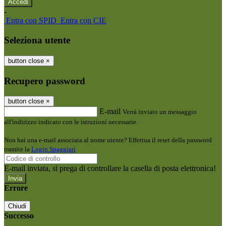
-
Entra con SPID
Entra con CIE
Seleziona utente
button close
×
Recupero password
button close
×
E-mail
Verrà inviato un messaggio
all'indirizzo indicato con le istruzioni necessarie.
Non hai una e-mail associata al nome utente? Effettua il reset della password
tramite la
Login Spaggiari
E-mail inviata, si prega di controllare la casella di posta elettronica!
Errore
Chiudi
Successo