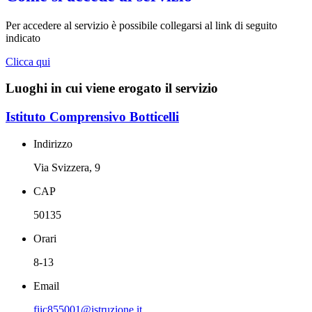
Per accedere al servizio è possibile collegarsi al link di seguito
indicato
Clicca qui
Luoghi in cui viene erogato il servizio
Istituto Comprensivo Botticelli
Indirizzo
Via Svizzera, 9
CAP
50135
Orari
8-13
Email
fiic855001@istruzione.it