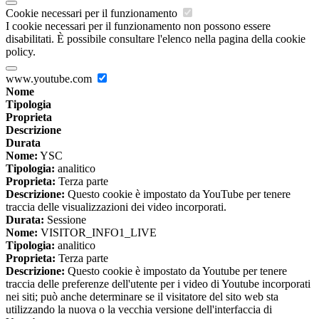
Cookie necessari per il funzionamento
I cookie necessari per il funzionamento non possono essere
disabilitati. È possibile consultare l'elenco nella pagina della cookie
policy.
www.youtube.com
Nome
Tipologia
Proprieta
Descrizione
Durata
Nome:
YSC
Tipologia:
analitico
Proprieta:
Terza parte
Descrizione:
Questo cookie è impostato da YouTube per tenere
traccia delle visualizzazioni dei video incorporati.
Durata:
Sessione
Nome:
VISITOR_INFO1_LIVE
Tipologia:
analitico
Proprieta:
Terza parte
Descrizione:
Questo cookie è impostato da Youtube per tenere
traccia delle preferenze dell'utente per i video di Youtube incorporati
nei siti; può anche determinare se il visitatore del sito web sta
utilizzando la nuova o la vecchia versione dell'interfaccia di