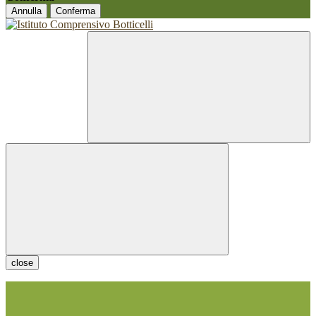
Annulla
Conferma
close