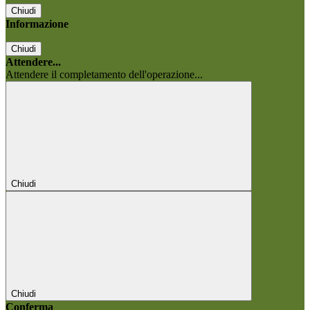
Chiudi
Informazione
Chiudi
Attendere...
Attendere il completamento dell'operazione...
Chiudi
Chiudi
Conferma