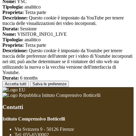
Nome:
YSC
Tipologia:
analitico
Proprieta:
Terza parte
Descrizione:
Questo cookie è impostato da YouTube per tenere
traccia delle visualizzazioni dei video incorporati.
Durata:
Sessione
Nome:
VISITOR_INFO1_LIVE
Tipologia:
analitico
Proprieta:
Terza parte
Descrizione:
Questo cookie è impostato da Youtube per tenere
traccia delle preferenze dell'utente per i video di Youtube incorporati
nei siti; può anche determinare se il visitatore del sito web sta
utilizzando la nuova o la vecchia versione dell'interfaccia di
Youtube.
Durata:
6 months
Accetta tutti
Salva le preferenze
Istituto Comprensivo Botticelli
Contatti
Istituto Comprensivo Botticelli
Via Svizzera 9 - 50126 Firenze
Tel:
055-6530002