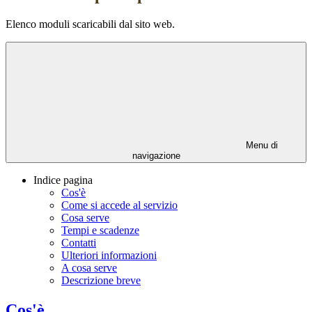
Elenco moduli scaricabili dal sito web.
Menu di
navigazione
Indice pagina
Cos'è
Come si accede al servizio
Cosa serve
Tempi e scadenze
Contatti
Ulteriori informazioni
A cosa serve
Descrizione breve
Cos'è