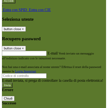
-
Entra con SPID
Entra con CIE
Seleziona utente
button close
×
Recupero password
button close
×
E-mail
Verrà inviato un messaggio
all'indirizzo indicato con le istruzioni necessarie.
Non hai una e-mail associata al nome utente? Effettua il reset della password
tramite la
Login Spaggiari
E-mail inviata, si prega di controllare la casella di posta elettronica!
Errore
Chiudi
Successo