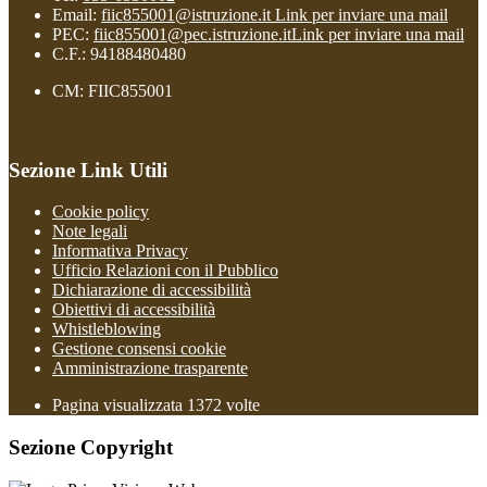
Email:
fiic855001@istruzione.it
Link per inviare una mail
PEC:
fiic855001@pec.istruzione.it
Link per inviare una mail
C.F.: 94188480480
CM: FIIC855001
Sezione Link Utili
Cookie policy
Note legali
Informativa Privacy
Ufficio Relazioni con il Pubblico
Dichiarazione di accessibilità
Obiettivi di accessibilità
Whistleblowing
Gestione consensi cookie
Amministrazione trasparente
Pagina visualizzata
1372
volte
Sezione Copyright