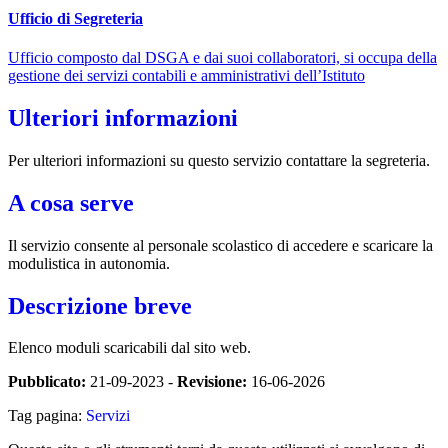
Ufficio di Segreteria
Ufficio composto dal DSGA e dai suoi collaboratori, si occupa della
gestione dei servizi contabili e amministrativi dell’Istituto
Ulteriori informazioni
Per ulteriori informazioni su questo servizio contattare la segreteria.
A cosa serve
Il servizio consente al personale scolastico di accedere e scaricare la
modulistica in autonomia.
Descrizione breve
Elenco moduli scaricabili dal sito web.
Pubblicato:
21-09-2023 -
Revisione:
16-06-2026
Tag pagina:
Servizi