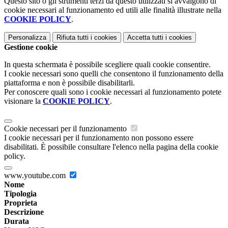
Questo sito o gli strumenti terzi da questo utilizzati si avvalgono di
cookie necessari al funzionamento ed utili alle finalità illustrate nella
COOKIE POLICY
.
Personalizza
Rifiuta tutti
i cookies
Accetta tutti
i cookies
Gestione cookie
In questa schermata è possibile scegliere quali cookie consentire.
I cookie necessari sono quelli che consentono il funzionamento della
piattaforma e non è possibile disabilitarli.
Per conoscere quali sono i cookie necessari al funzionamento potete
visionare la
COOKIE POLICY
.
Cookie necessari per il funzionamento
I cookie necessari per il funzionamento non possono essere
disabilitati. È possibile consultare l'elenco nella pagina della cookie
policy.
www.youtube.com
Nome
Tipologia
Proprieta
Descrizione
Durata