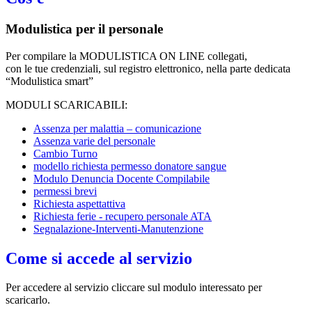
Modulistica per il personale
Per compilare la MODULISTICA ON LINE collegati,
con le tue credenziali, sul registro elettronico, nella parte dedicata
“Modulistica smart”
MODULI SCARICABILI:
Assenza per malattia – comunicazione
Assenza varie del personale
Cambio Turno
modello richiesta permesso donatore sangue
Modulo Denuncia Docente Compilabile
permessi brevi
Richiesta aspettattiva
Richiesta ferie - recupero personale ATA
Segnalazione-Interventi-Manutenzione
Come si accede al servizio
Per accedere al servizio cliccare sul modulo interessato per
scaricarlo.