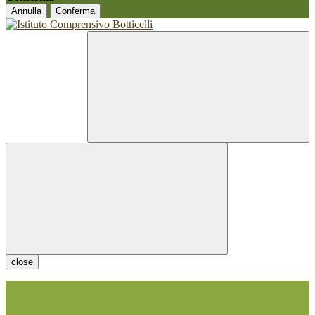
Annulla
Conferma
close