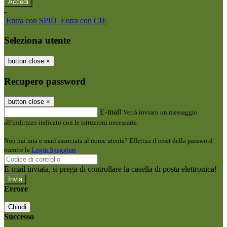
-
Entra con SPID
Entra con CIE
Seleziona utente
button close
×
Recupero password
button close
×
E-mail
Verrà inviato un messaggio
all'indirizzo indicato con le istruzioni necessarie.
Non hai una e-mail associata al nome utente? Effettua il reset della password
tramite la
Login Spaggiari
E-mail inviata, si prega di controllare la casella di posta elettronica!
Errore
Chiudi
Successo