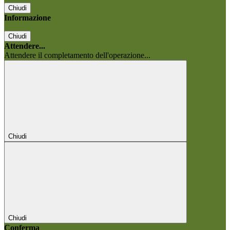
Chiudi
Informazione
Chiudi
Attendere...
Attendere il completamento dell'operazione...
Chiudi
Chiudi
Conferma