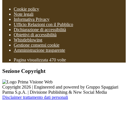
Cookie policy
Note legali
Informativa Privacy
Ufficio Relazioni con il Pubblico
Dichiarazione di accessibilità
Obiettivi di accessibilità
Whistleblowing
Gestione consensi cookie
Amministrazione trasparente
Pagina visualizzata
470
volte
Sezione Copyright
Copyright 2026 | Engineered and powered by Gruppo Spaggiari
Parma S.p.A. | Divisione Publishing & New Social Media
Disclaimer trattamento dati personali