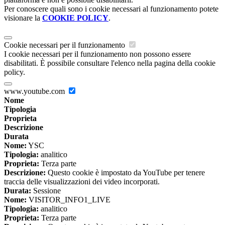
Per conoscere quali sono i cookie necessari al funzionamento potete
visionare la
COOKIE POLICY
.
Cookie necessari per il funzionamento
I cookie necessari per il funzionamento non possono essere
disabilitati. È possibile consultare l'elenco nella pagina della cookie
policy.
www.youtube.com
Nome
Tipologia
Proprieta
Descrizione
Durata
Nome:
YSC
Tipologia:
analitico
Proprieta:
Terza parte
Descrizione:
Questo cookie è impostato da YouTube per tenere
traccia delle visualizzazioni dei video incorporati.
Durata:
Sessione
Nome:
VISITOR_INFO1_LIVE
Tipologia:
analitico
Proprieta:
Terza parte