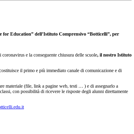
te for Education” dell’Istituto Comprensivo “Botticelli”, per
 di coronavirus e la conseguente chiusura delle scuole
, il nostro Istituto
 costituisce il primo e più immediato canale di comunicazione e di
re materiale (file, link a pagine web, testi … ) e di assegnarlo a
assi, con possibilità di ricevere le risposte degli alunni direttamente
celli.edu.it