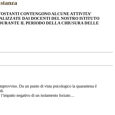
istanza
TTOSTANTI CONTENGONO ALCUNE ATTIVITA’
ALIZZATE DAI DOCENTI DEL NOSTRO ISTITUTO
DURANTE IL PERIODO DELLA CHIUSURA DELLE
e improvviso. Da un punto di vista psicologico la quarantena è
li.
rre l’impatto negativo di un isolamento forzato…