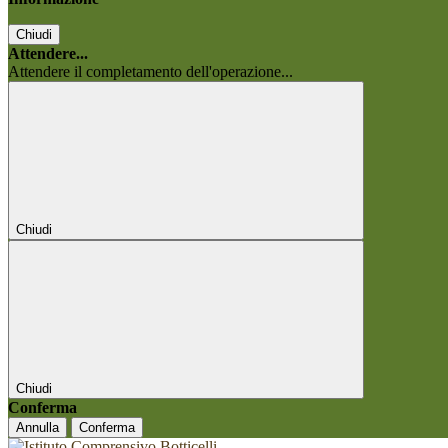
Chiudi
Attendere...
Attendere il completamento dell'operazione...
Chiudi
Chiudi
Conferma
Annulla
Conferma