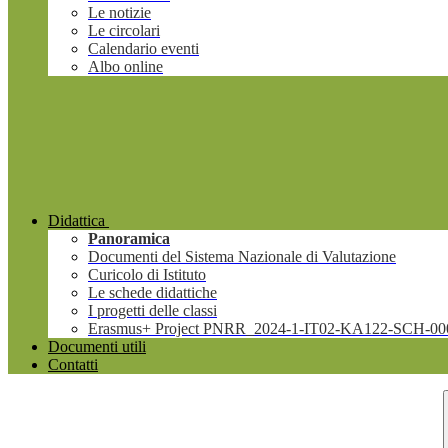
Le notizie
Le circolari
Calendario eventi
Albo online
Didattica
Panoramica
Documenti del Sistema Nazionale di Valutazione
Curicolo di Istituto
Le schede didattiche
I progetti delle classi
Erasmus+ Project PNRR_2024-1-IT02-KA122-SCH-00
Documenti utili
Contatti