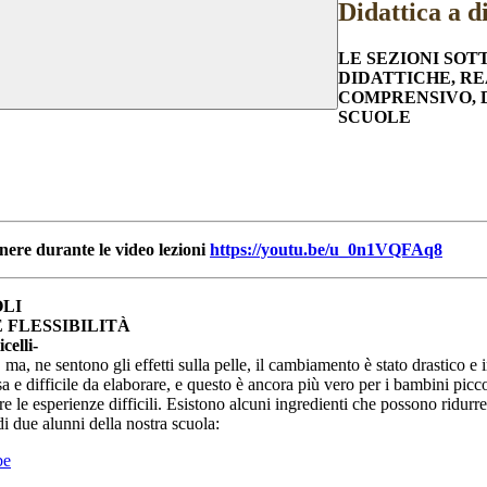
Didattica a d
LE SEZIONI SO
DIDATTICHE, RE
COMPRENSIVO, 
SCUOLE
ere durante le video lezioni
https://youtu.be/u_0n1VQFAq8
LI
E FLESSIBILITÀ
celli-
 ma, ne sentono gli effetti sulla pelle, il cambiamento è stato drastico 
e difficile da elaborare, e questo è ancora più vero per i bambini picco
are le esperienze difficili. Esistono alcuni ingredienti che possono ridu
i due alunni della nostra scuola:
be