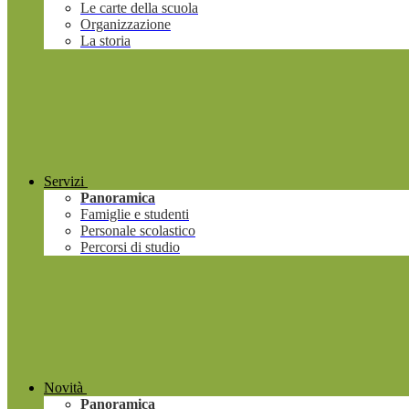
Le carte della scuola
Organizzazione
La storia
Servizi
Panoramica
Famiglie e studenti
Personale scolastico
Percorsi di studio
Novità
Panoramica