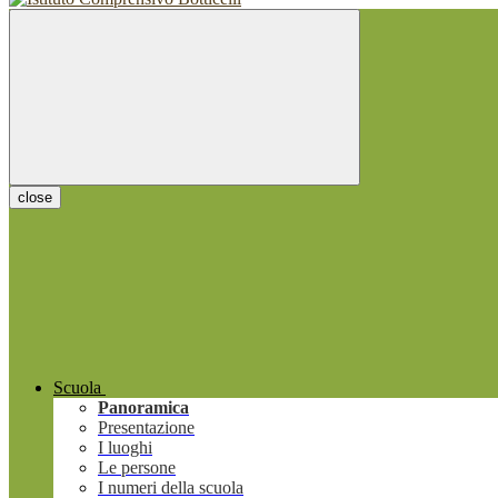
close
Scuola
Panoramica
Presentazione
I luoghi
Le persone
I numeri della scuola