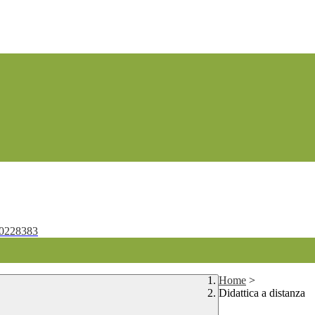
0228383
Home
>
Didattica a distanza