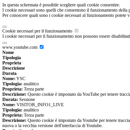
In questa schermata è possibile scegliere quali cookie consentire.
I cookie necessari sono quelli che consentono il funzionamento della pi
Per conoscere quali sono i cookie necessari al funzionamento potete v
Cookie necessari per il funzionamento
I cookie necessari per il funzionamento non possono essere disabilitati.
www.youtube.com
Nome
Tipologia
Proprieta
Descrizione
Durata
Nome:
YSC
Tipologia:
analitico
Proprieta:
Terza parte
Descrizione:
Questo cookie è impostato da YouTube per tenere traccia 
Durata:
Sessione
Nome:
VISITOR_INFO1_LIVE
Tipologia:
analitico
Proprieta:
Terza parte
Descrizione:
Questo cookie è impostato da Youtube per tenere traccia de
nuova o la vecchia versione dell'interfaccia di Youtube.