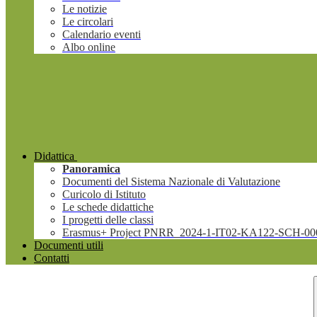
Le notizie
Le circolari
Calendario eventi
Albo online
Didattica
Panoramica
Documenti del Sistema Nazionale di Valutazione
Curicolo di Istituto
Le schede didattiche
I progetti delle classi
Erasmus+ Project PNRR_2024-1-IT02-KA122-SCH-00
Documenti utili
Contatti