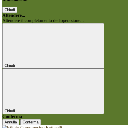
Chiudi
Attendere...
Attendere il completamento dell'operazione...
Chiudi
Chiudi
Conferma
Annulla
Conferma