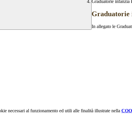
Graduatorie infanzia K
Graduatorie i
In allegato le Gradua
kie necessari al funzionamento ed utili alle finalità illustrate nella
COO