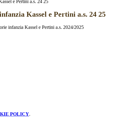
assel e Pertini a.s. 24 25
nfanzia Kassel e Pertini a.s. 24 25
torie
infanzia Kassel e Pertini a.s. 2024/2025
KIE POLICY
.