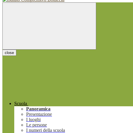
close
Scuola
Panoramica
Presentazione
I luoghi
Le persone
I numeri della scuola