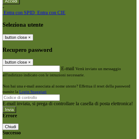
-
Entra con SPID
Entra con CIE
Seleziona utente
button close
×
Recupero password
button close
×
E-mail
Verrà inviato un messaggio
all'indirizzo indicato con le istruzioni necessarie.
Non hai una e-mail associata al nome utente? Effettua il reset della password
tramite la
Login Spaggiari
E-mail inviata, si prega di controllare la casella di posta elettronica!
Errore
Chiudi
Successo