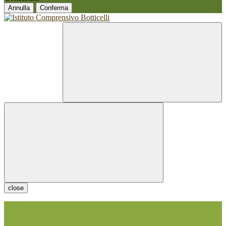
Annulla
Conferma
close