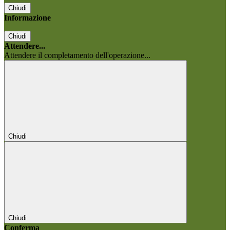
Chiudi
Informazione
Chiudi
Attendere...
Attendere il completamento dell'operazione...
Chiudi
Chiudi
Conferma