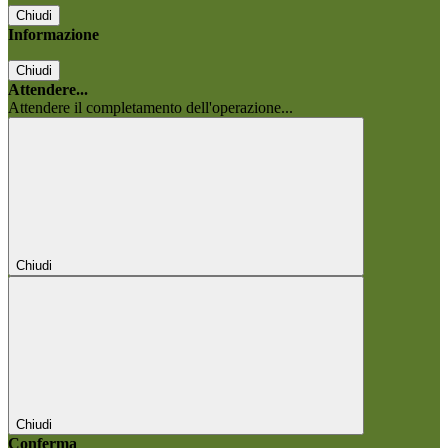
Chiudi
Informazione
Chiudi
Attendere...
Attendere il completamento dell'operazione...
Chiudi
Chiudi
Conferma