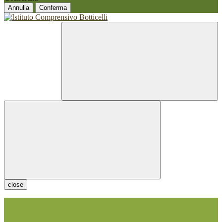
Annulla
Conferma
close