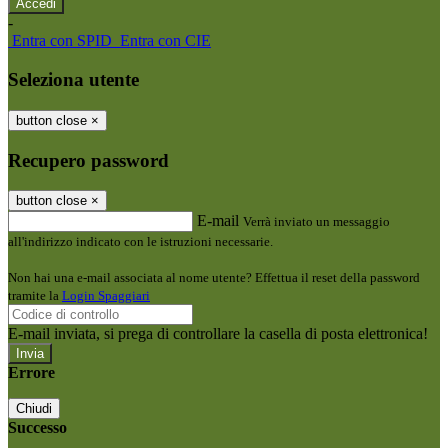
-
Entra con SPID
Entra con CIE
Seleziona utente
button close
×
Recupero password
button close
×
E-mail
Verrà inviato un messaggio
all'indirizzo indicato con le istruzioni necessarie.
Non hai una e-mail associata al nome utente? Effettua il reset della password
tramite la
Login Spaggiari
E-mail inviata, si prega di controllare la casella di posta elettronica!
Errore
Chiudi
Successo