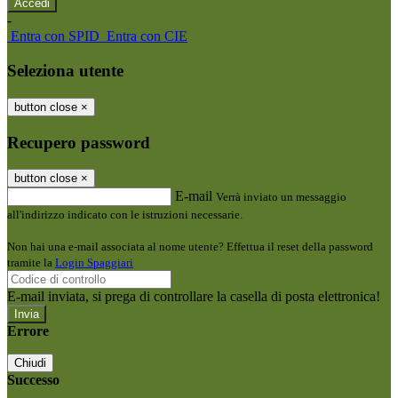
-
Entra con SPID
Entra con CIE
Seleziona utente
button close
×
Recupero password
button close
×
E-mail
Verrà inviato un messaggio
all'indirizzo indicato con le istruzioni necessarie.
Non hai una e-mail associata al nome utente? Effettua il reset della password
tramite la
Login Spaggiari
E-mail inviata, si prega di controllare la casella di posta elettronica!
Errore
Chiudi
Successo