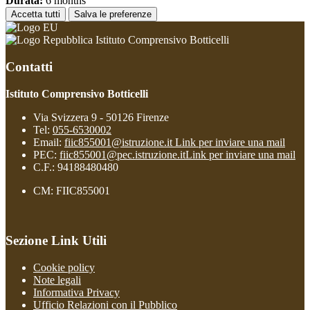
Durata:
6 months
Accetta tutti
Salva le preferenze
Istituto Comprensivo Botticelli
Contatti
Istituto Comprensivo Botticelli
Via Svizzera 9 - 50126 Firenze
Tel:
055-6530002
Email:
fiic855001@istruzione.it
Link per inviare una mail
PEC:
fiic855001@pec.istruzione.it
Link per inviare una mail
C.F.: 94188480480
CM: FIIC855001
Sezione Link Utili
Cookie policy
Note legali
Informativa Privacy
Ufficio Relazioni con il Pubblico