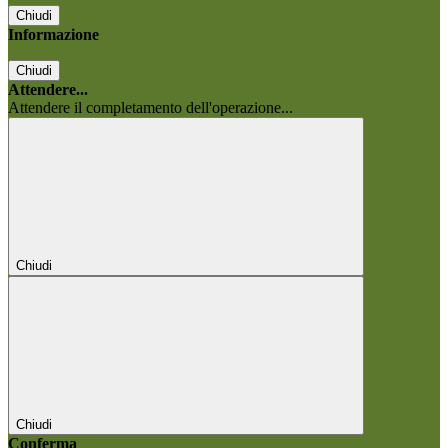
Chiudi
Informazione
Chiudi
Attendere...
Attendere il completamento dell'operazione...
Chiudi
Chiudi
Conferma