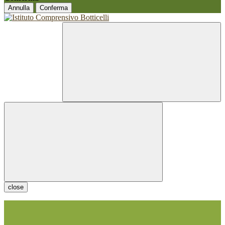
Annulla
Conferma
close