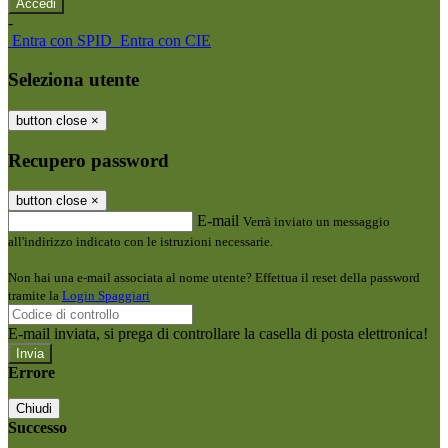
-
Entra con SPID
Entra con CIE
Seleziona utente
button close
×
Recupero password
button close
×
E-mail
Verrà inviato un messaggio
all'indirizzo indicato con le istruzioni necessarie.
Non hai una e-mail associata al nome utente? Effettua il reset della password
tramite la
Login Spaggiari
E-mail inviata, si prega di controllare la casella di posta elettronica!
Errore
Chiudi
Successo