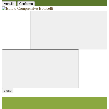
Annulla
Conferma
close