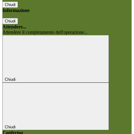
Chiudi
Informazione
Chiudi
Attendere...
Attendere il completamento dell'operazione...
Chiudi
Chiudi
Conferma