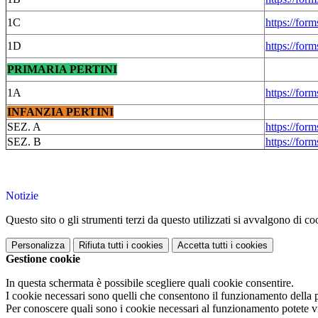
1C
https://f
1D
https://fo
PRIMARIA PERTINI
1A
https://f
INFANZIA PERTINI
SEZ. A
https://fo
SEZ. B
https://f
Notizie
Questo sito o gli strumenti terzi da questo utilizzati si avvalgono di coo
Personalizza
Rifiuta tutti
i cookies
Accetta tutti
i cookies
Gestione cookie
In questa schermata è possibile scegliere quali cookie consentire.
I cookie necessari sono quelli che consentono il funzionamento della pi
Per conoscere quali sono i cookie necessari al funzionamento potete v