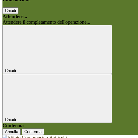
Chiudi
Attendere...
Attendere il completamento dell'operazione...
Chiudi
Chiudi
Conferma
Annulla
Conferma