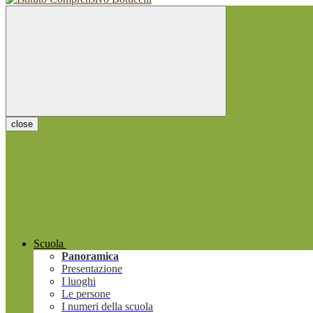
close
Scuola
Panoramica
Presentazione
I luoghi
Le persone
I numeri della scuola