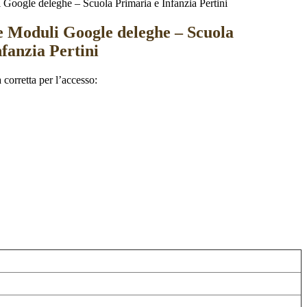
Google deleghe – Scuola Primaria e Infanzia Pertini
 Moduli Google deleghe – Scuola
fanzia Pertini
 corretta per l’accesso: