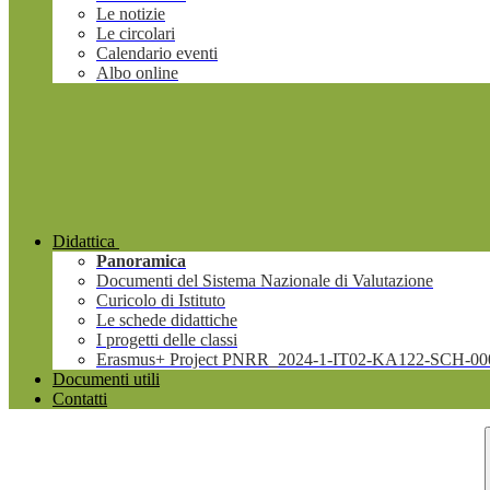
Le notizie
Le circolari
Calendario eventi
Albo online
Didattica
Panoramica
Documenti del Sistema Nazionale di Valutazione
Curicolo di Istituto
Le schede didattiche
I progetti delle classi
Erasmus+ Project PNRR_2024-1-IT02-KA122-SCH-00
Documenti utili
Contatti