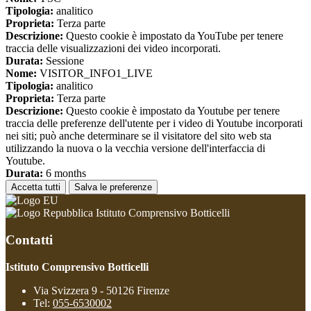
Tipologia:
analitico
Proprieta:
Terza parte
Descrizione:
Questo cookie è impostato da YouTube per tenere
traccia delle visualizzazioni dei video incorporati.
Durata:
Sessione
Nome:
VISITOR_INFO1_LIVE
Tipologia:
analitico
Proprieta:
Terza parte
Descrizione:
Questo cookie è impostato da Youtube per tenere
traccia delle preferenze dell'utente per i video di Youtube incorporati
nei siti; può anche determinare se il visitatore del sito web sta
utilizzando la nuova o la vecchia versione dell'interfaccia di
Youtube.
Durata:
6 months
Accetta tutti
Salva le preferenze
Istituto Comprensivo Botticelli
Contatti
Istituto Comprensivo Botticelli
Via Svizzera 9 - 50126 Firenze
Tel:
055-6530002