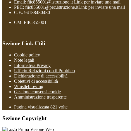
Email:
fiic855001@istruzione.it
Link per inviare una mail
PEC:
fiic855001@pec.istruzione.it
Link per inviare una mail
C.F.: 94188480480
CM: FIIC855001
Sezione Link Utili
Cookie policy
Note legali
Informativa Privacy
Ufficio Relazioni con il Pubblico
Dichiarazione di accessibilità
Obiettivi di accessibilità
Whistleblowing
Gestione consensi cookie
Amministrazione trasparente
Pagina visualizzata
821
volte
Sezione Copyright