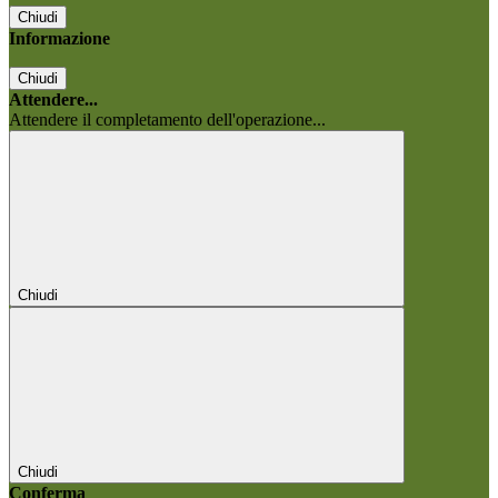
Chiudi
Informazione
Chiudi
Attendere...
Attendere il completamento dell'operazione...
Chiudi
Chiudi
Conferma