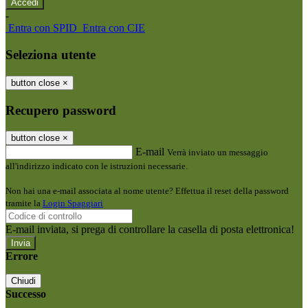
-
Entra con SPID
Entra con CIE
Seleziona utente
button close
×
Recupero password
button close
×
E-mail
Verrà inviato un messaggio
all'indirizzo indicato con le istruzioni necessarie.
Non hai una e-mail associata al nome utente? Effettua il reset della password
tramite la
Login Spaggiari
E-mail inviata, si prega di controllare la casella di posta elettronica!
Errore
Chiudi
Successo