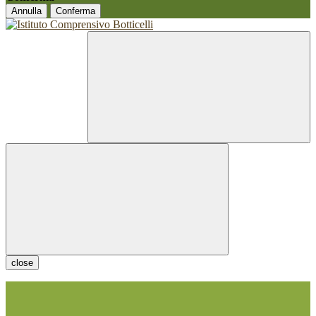
Annulla
Conferma
close