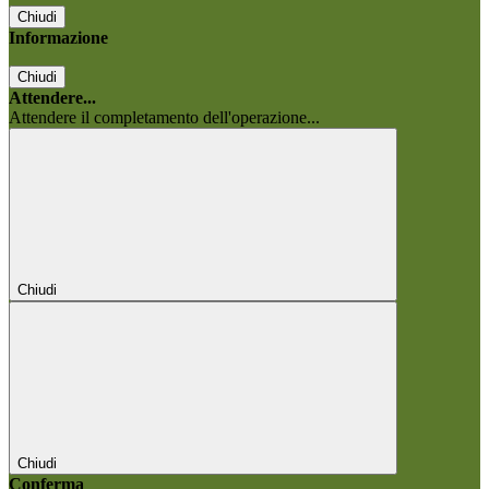
Chiudi
Informazione
Chiudi
Attendere...
Attendere il completamento dell'operazione...
Chiudi
Chiudi
Conferma