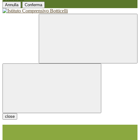
Annulla
Conferma
close