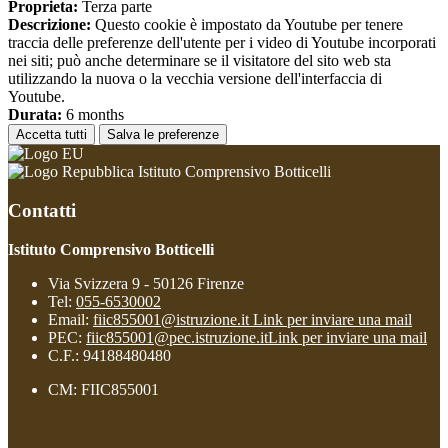
Proprieta:
Terza parte
Descrizione:
Questo cookie è impostato da Youtube per tenere
traccia delle preferenze dell'utente per i video di Youtube incorporati
nei siti; può anche determinare se il visitatore del sito web sta
utilizzando la nuova o la vecchia versione dell'interfaccia di
Youtube.
Durata:
6 months
Accetta tutti
Salva le preferenze
Istituto Comprensivo Botticelli
Contatti
Istituto Comprensivo Botticelli
Via Svizzera 9 - 50126 Firenze
Tel:
055-6530002
Email:
fiic855001@istruzione.it
Link per inviare una mail
PEC:
fiic855001@pec.istruzione.it
Link per inviare una mail
C.F.: 94188480480
CM: FIIC855001