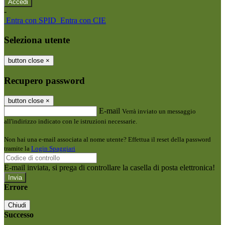
-
Entra con SPID
Entra con CIE
Seleziona utente
button close
×
Recupero password
button close
×
E-mail
Verrà inviato un messaggio
all'indirizzo indicato con le istruzioni necessarie.
Non hai una e-mail associata al nome utente? Effettua il reset della password
tramite la
Login Spaggiari
E-mail inviata, si prega di controllare la casella di posta elettronica!
Errore
Chiudi
Successo