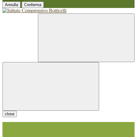
Annulla
Conferma
close