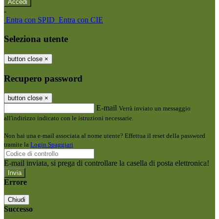
-
Entra con SPID
Entra con CIE
Seleziona utente
button close
×
Recupero password
button close
×
E-mail
Verrà inviato un messaggio
all'indirizzo indicato con le istruzioni necessarie.
Non hai una e-mail associata al nome utente? Effettua il reset della password
tramite la
Login Spaggiari
E-mail inviata, si prega di controllare la casella di posta elettronica!
Errore
Chiudi
Successo