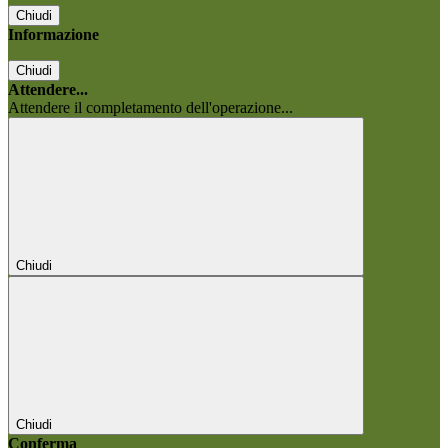
Chiudi
Informazione
Chiudi
Attendere...
Attendere il completamento dell'operazione...
Chiudi
Chiudi
Conferma