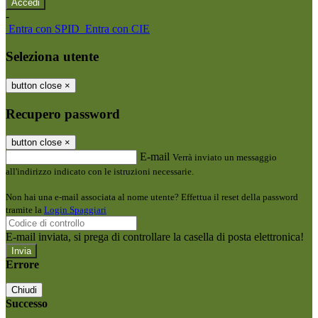
-
Entra con SPID
Entra con CIE
Seleziona utente
button close
×
Recupero password
button close
×
E-mail
Verrà inviato un messaggio
all'indirizzo indicato con le istruzioni necessarie.
Non hai una e-mail associata al nome utente? Effettua il reset della password
tramite la
Login Spaggiari
E-mail inviata, si prega di controllare la casella di posta elettronica!
Errore
Chiudi
Successo