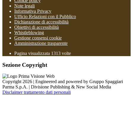
Cookie policy
Note legali
Informativa Privacy
Ufficio Relazioni con il Pubblico
Dichiarazione di accessibilità
Obiettivi di accessibilità
Whistleblowing
Gestione consensi cookie
Amministrazione trasparente
Pagina visualizzata
1313
volte
Sezione Copyright
Copyright 2026 | Engineered and powered by Gruppo Spaggiari
Parma S.p.A. | Divisione Publishing & New Social Media
Disclaimer trattamento dati personali