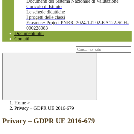
Documenti del Sistema Nazionale di Valutazione
Curicolo di Istituto
Le schede didattiche
I progetti delle classi
Erasmus+ Project PNRR_2024-1-IT02-KA122-SCH-
000228383
Documenti utili
Contatti
Campo di ricerca per le pagine del sito
Home
>
Privacy – GDPR UE 2016-679
Privacy – GDPR UE 2016-679