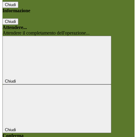
Chiudi
Informazione
Chiudi
Attendere...
Attendere il completamento dell'operazione...
Chiudi
Chiudi
Conferma