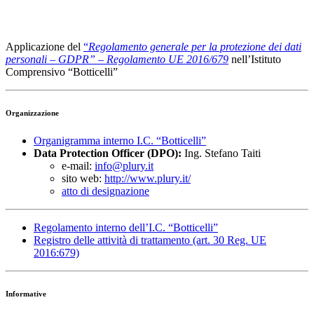
Applicazione del
“
Regolamento generale per la protezione dei dati
personali – GDPR” – Regolamento UE 2016/679
nell’Istituto
Comprensivo “Botticelli”
Organizzazione
Organigramma interno I.C. “Botticelli”
Data Protection Officer (DPO):
Ing. Stefano Taiti
e-mail:
info@plury.it
sito web:
http://www.plury.it/
atto di designazione
Regolamento interno dell’I.C. “Botticelli”
Registro delle attività di trattamento (art. 30 Reg. UE
2016:679)
Informative