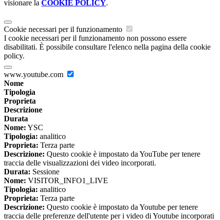
visionare la
COOKIE POLICY
.
Cookie necessari per il funzionamento
I cookie necessari per il funzionamento non possono essere
disabilitati. È possibile consultare l'elenco nella pagina della cookie
policy.
www.youtube.com
Nome
Tipologia
Proprieta
Descrizione
Durata
Nome:
YSC
Tipologia:
analitico
Proprieta:
Terza parte
Descrizione:
Questo cookie è impostato da YouTube per tenere
traccia delle visualizzazioni dei video incorporati.
Durata:
Sessione
Nome:
VISITOR_INFO1_LIVE
Tipologia:
analitico
Proprieta:
Terza parte
Descrizione:
Questo cookie è impostato da Youtube per tenere
traccia delle preferenze dell'utente per i video di Youtube incorporati