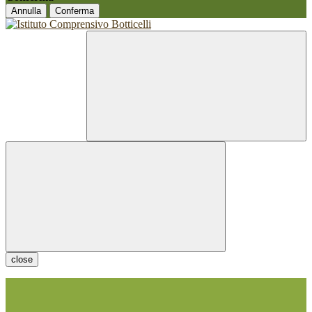
Annulla
Conferma
close