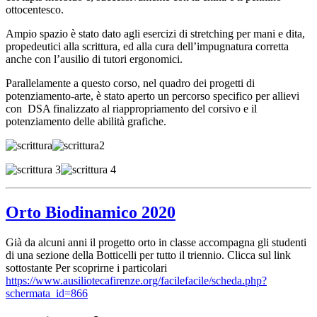
ottocentesco.
Ampio spazio è stato dato agli esercizi di stretching per mani e dita,
propedeutici alla scrittura, ed alla cura dell’impugnatura corretta
anche con l’ausilio di tutori ergonomici.
Parallelamente a questo corso, nel quadro dei progetti di
potenziamento-arte, è stato aperto un percorso specifico per allievi
con DSA finalizzato al riappropriamento del corsivo e il
potenziamento delle abilità grafiche.
Orto Biodinamico 2020
Già da alcuni anni il progetto orto in classe accompagna gli studenti
di una sezione della Botticelli per tutto il triennio. Clicca sul link
sottostante Per scoprirne i particolari
https://www.ausiliotecafirenze.org/facilefacile/scheda.php?
schermata_id=866