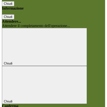
Chiudi
Informazione
Chiudi
Attendere...
Attendere il completamento dell'operazione...
Chiudi
Chiudi
Conferma