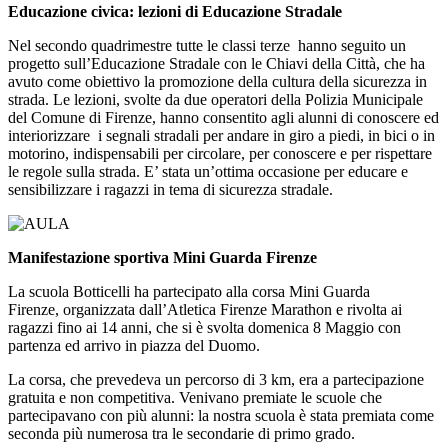
Educazione civica: lezioni di Educazione Stradale
Nel secondo quadrimestre tutte le classi terze hanno seguito un
progetto sull’Educazione Stradale con le Chiavi della Città, che ha
avuto come obiettivo la promozione della cultura della sicurezza in
strada. Le lezioni, svolte da due operatori della Polizia Municipale
del Comune di Firenze, hanno consentito agli alunni di conoscere ed
interiorizzare i segnali stradali per andare in giro a piedi, in bici o in
motorino, indispensabili per circolare, per conoscere e per rispettare
le regole sulla strada. E’ stata un’ottima occasione per educare e
sensibilizzare i ragazzi in tema di sicurezza stradale.
Manifestazione sportiva Mini Guarda Firenze
La scuola Botticelli ha partecipato alla corsa Mini Guarda
Firenze, organizzata dall’Atletica Firenze Marathon e rivolta ai
ragazzi fino ai 14 anni, che si è svolta domenica 8 Maggio con
partenza ed arrivo in piazza del Duomo.
La corsa, che prevedeva un percorso di 3 km, era a partecipazione
gratuita e non competitiva. Venivano premiate le scuole che
partecipavano con più alunni: la nostra scuola è stata premiata come
seconda più numerosa tra le secondarie di primo grado.