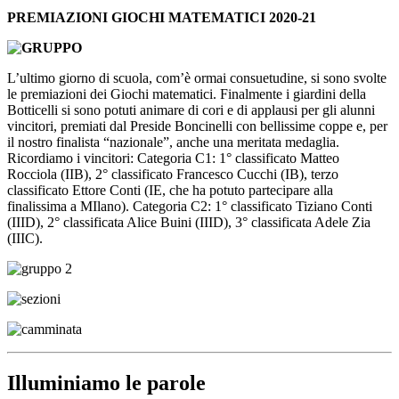
PREMIAZIONI GIOCHI MATEMATICI 2020-21
L’ultimo giorno di scuola, com’è ormai consuetudine, si sono svolte
le premiazioni dei Giochi matematici. Finalmente i giardini della
Botticelli si sono potuti animare di cori e di applausi per gli alunni
vincitori, premiati dal Preside Boncinelli con bellissime coppe e, per
il nostro finalista “nazionale”, anche una meritata medaglia.
Ricordiamo i vincitori: Categoria C1: 1° classificato Matteo
Rocciola (IIB), 2° classificato Francesco Cucchi (IB), terzo
classificato Ettore Conti (IE, che ha potuto partecipare alla
finalissima a MIlano). Categoria C2: 1° classificato Tiziano Conti
(IIID), 2° classificata Alice Buini (IIID), 3° classificata Adele Zia
(IIIC).
Illuminiamo le parole