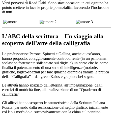
Versi perversi di Road Dahl. Sono state occasioni in cui ognuno ha
potuto mettere in luce le proprie potenzialità, favorendo l’inclusione
di tutti.
L’ABC della scrittura – Un viaggio alla
scoperta dell’arte della calligrafia
Le professoresse Perone, Spinetti e Gallina, anche quest’anno,
hanno proposto, coraggiosamente controcorrente (in un panorama
scolastico fortemente sbilanciato sul digitale) un corso che ha come
finalità il potenziamento di una serie di intelligenze (motorie,
grafiche, logico-spaziali per fare qualche esempio) tramite la pratica
della “Calligrafia” – dal greco Kalos e graphos: bel segno.
Le attività hanno spaziato dal lettering, all’impaginazione, dagli
esercizi di motricità fine, alla realizzazione di un “Quaderno di
calligrafia”.
Gli allievi hanno scoperto le caratteristiche della Scrittura Italiana
Posata, partendo dalla realizzazione del segno grafico, inizialmente
col lapis morbido e, successivamente con la china e il pennino