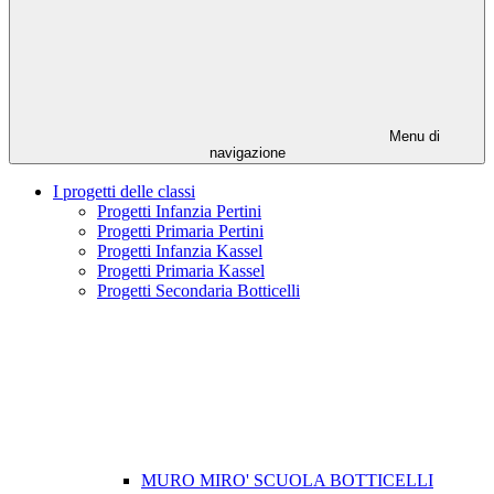
Menu di
navigazione
I progetti delle classi
Progetti Infanzia Pertini
Progetti Primaria Pertini
Progetti Infanzia Kassel
Progetti Primaria Kassel
Progetti Secondaria Botticelli
MURO MIRO' SCUOLA BOTTICELLI