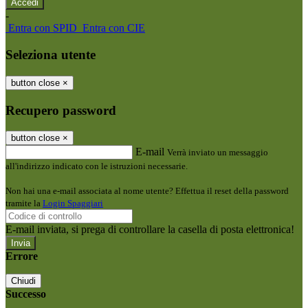
-
Entra con SPID
Entra con CIE
Seleziona utente
button close
×
Recupero password
button close
×
E-mail
Verrà inviato un messaggio
all'indirizzo indicato con le istruzioni necessarie.
Non hai una e-mail associata al nome utente? Effettua il reset della password
tramite la
Login Spaggiari
E-mail inviata, si prega di controllare la casella di posta elettronica!
Errore
Chiudi
Successo