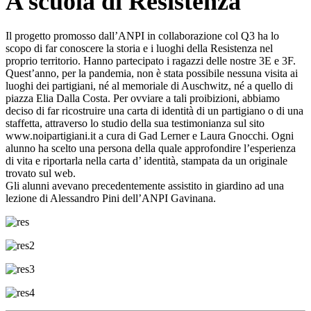
A scuola di Resistenza
Il progetto promosso dall’ANPI in collaborazione col Q3 ha lo
scopo di far conoscere la storia e i luoghi della Resistenza nel
proprio territorio. Hanno partecipato i ragazzi delle nostre 3E e 3F.
Quest’anno, per la pandemia, non è stata possibile nessuna visita ai
luoghi dei partigiani, né al memoriale di Auschwitz, né a quello di
piazza Elia Dalla Costa. Per ovviare a tali proibizioni, abbiamo
deciso di far ricostruire una carta di identità di un partigiano o di una
staffetta, attraverso lo studio della sua testimonianza sul sito
www.noipartigiani.it a cura di Gad Lerner e Laura Gnocchi. Ogni
alunno ha scelto una persona della quale approfondire l’esperienza
di vita e riportarla nella carta d’ identità, stampata da un originale
trovato sul web.
Gli alunni avevano precedentemente assistito in giardino ad una
lezione di Alessandro Pini dell’ANPI Gavinana.