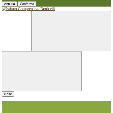
Annulla
Conferma
close