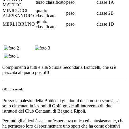
terzo classificato
peso
classe 1A
MATTEO
MINICUCCI
quarto
peso
classe 2B
ALESSANDRO
classificato
quinto
MERLI BRUNO
peso
classe 1D
classificato
Complimenti a tutti e alla Scuola Secondaria Botticelli, che si è
piazzata al quarto posto!!!
GOLF a scuola
Presso la palestra della Botticelli gli alunni della nostra scuola, si
sono cimentati in lezioni di Golf, grazie all’intervento di due
istruttori del Club Centanni di Bagno a Ripoli.
Per tutti gli allievi è stata un’esperienza unica ed entusiasmante, che
ha permesso loro di sperimentare uno sport che ha come obiettivi