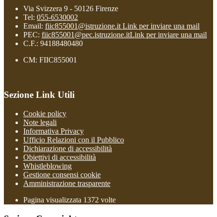
Via Svizzera 9 - 50126 Firenze
Tel:
055-6530002
Email:
fiic855001@istruzione.it
Link per inviare una mail
PEC:
fiic855001@pec.istruzione.it
Link per inviare una mail
C.F.: 94188480480
CM: FIIC855001
Sezione Link Utili
Cookie policy
Note legali
Informativa Privacy
Ufficio Relazioni con il Pubblico
Dichiarazione di accessibilità
Obiettivi di accessibilità
Whistleblowing
Gestione consensi cookie
Amministrazione trasparente
Pagina visualizzata
1372
volte