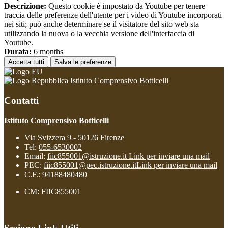
Descrizione:
Questo cookie è impostato da Youtube per tenere
traccia delle preferenze dell'utente per i video di Youtube incorporati
nei siti; può anche determinare se il visitatore del sito web sta
utilizzando la nuova o la vecchia versione dell'interfaccia di
Youtube.
Durata:
6 months
Accetta tutti
Salva le preferenze
Istituto Comprensivo Botticelli
Contatti
Istituto Comprensivo Botticelli
Via Svizzera 9 - 50126 Firenze
Tel:
055-6530002
Email:
fiic855001@istruzione.it
Link per inviare una mail
PEC:
fiic855001@pec.istruzione.it
Link per inviare una mail
C.F.: 94188480480
CM: FIIC855001