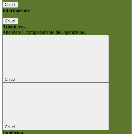
Chiudi
Informazione
Chiudi
Attendere...
Attendere il completamento dell'operazione...
Chiudi
Chiudi
Conferma