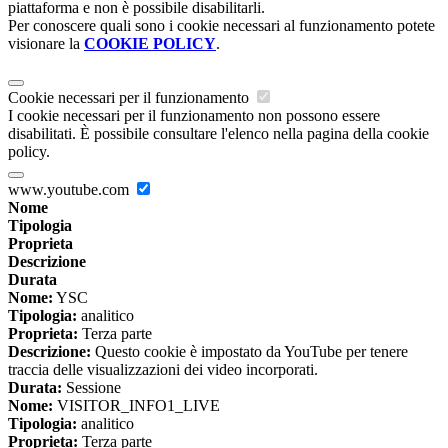
piattaforma e non è possibile disabilitarli.
Per conoscere quali sono i cookie necessari al funzionamento potete
visionare la
COOKIE POLICY
.
Cookie necessari per il funzionamento
I cookie necessari per il funzionamento non possono essere
disabilitati. È possibile consultare l'elenco nella pagina della cookie
policy.
www.youtube.com
Nome
Tipologia
Proprieta
Descrizione
Durata
Nome:
YSC
Tipologia:
analitico
Proprieta:
Terza parte
Descrizione:
Questo cookie è impostato da YouTube per tenere
traccia delle visualizzazioni dei video incorporati.
Durata:
Sessione
Nome:
VISITOR_INFO1_LIVE
Tipologia:
analitico
Proprieta:
Terza parte