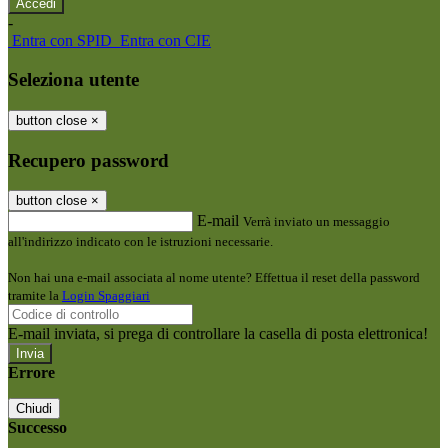
-
Entra con SPID
Entra con CIE
Seleziona utente
button close
×
Recupero password
button close
×
E-mail
Verrà inviato un messaggio
all'indirizzo indicato con le istruzioni necessarie.
Non hai una e-mail associata al nome utente? Effettua il reset della password
tramite la
Login Spaggiari
E-mail inviata, si prega di controllare la casella di posta elettronica!
Errore
Chiudi
Successo