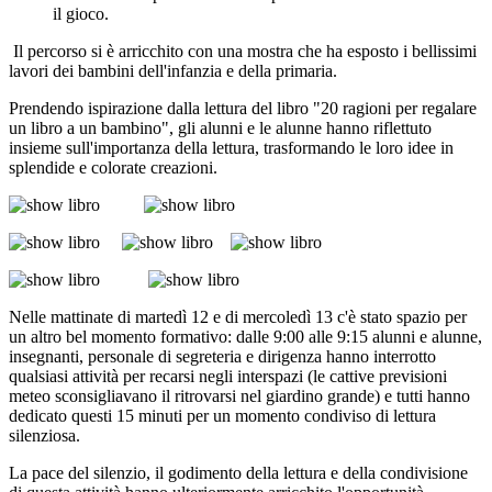
il gioco.
Il percorso si è arricchito con una mostra che ha esposto i bellissimi
lavori dei bambini dell'infanzia e della primaria.
Prendendo ispirazione dalla lettura del libro "20 ragioni per regalare
un libro a un bambino", gli alunni e le alunne hanno riflettuto
insieme sull'importanza della lettura, trasformando le loro idee in
splendide e colorate creazioni.
Nelle mattinate di martedì 12 e di mercoledì 13 c'è stato spazio per
un altro bel momento formativo: dalle 9:00 alle 9:15 alunni e alunne,
insegnanti, personale di segreteria e dirigenza hanno interrotto
qualsiasi attività per recarsi negli interspazi (le cattive previsioni
meteo sconsigliavano il ritrovarsi nel giardino grande) e tutti hanno
dedicato questi 15 minuti per un momento condiviso di lettura
silenziosa.
La pace del silenzio, il godimento della lettura e della condivisione