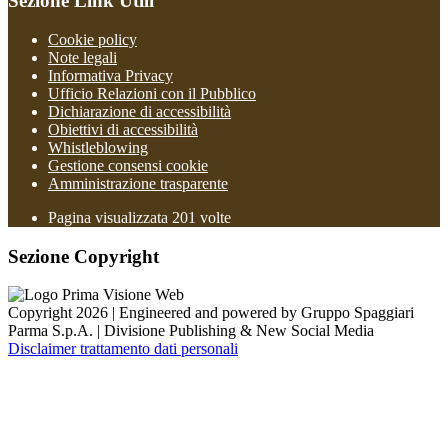
Sezione Link Utili
Cookie policy
Note legali
Informativa Privacy
Ufficio Relazioni con il Pubblico
Dichiarazione di accessibilità
Obiettivi di accessibilità
Whistleblowing
Gestione consensi cookie
Amministrazione trasparente
Pagina visualizzata
201
volte
Sezione Copyright
Copyright 2026 | Engineered and powered by Gruppo Spaggiari
Parma S.p.A. | Divisione Publishing & New Social Media
Disclaimer trattamento dati personali