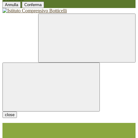
Annulla
Conferma
close