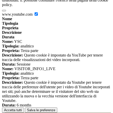
disabilitati. È possibile consultare l'elenco nella pagina della cookie
policy.
www.youtube.com
Nome
Tipologia
Proprieta
Descrizione
Durata
Nome:
YSC
Tipologia:
analitico
Proprieta:
Terza parte
Descrizione:
Questo cookie è impostato da YouTube per tenere
traccia delle visualizzazioni dei video incorporati.
Durata:
Sessione
Nome:
VISITOR_INFO1_LIVE
Tipologia:
analitico
Proprieta:
Terza parte
Descrizione:
Questo cookie è impostato da Youtube per tenere
traccia delle preferenze dell'utente per i video di Youtube incorporati
nei siti; può anche determinare se il visitatore del sito web sta
utilizzando la nuova o la vecchia versione dell'interfaccia di
Youtube.
Durata:
6 months
Accetta tutti
Salva le preferenze