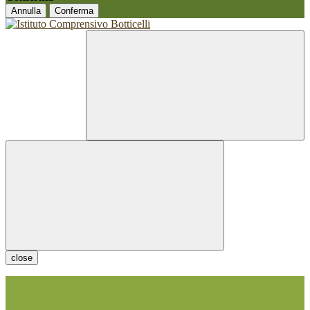
Annulla
Conferma
close