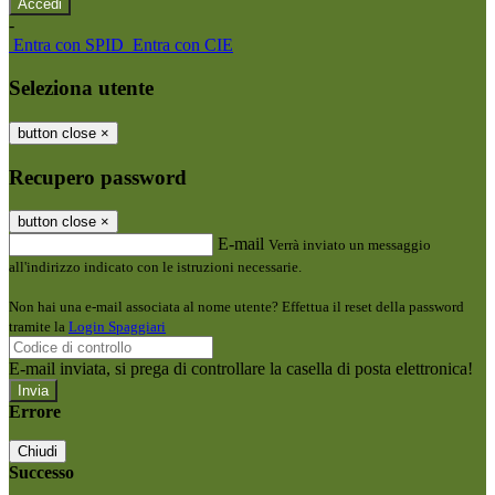
-
Entra con SPID
Entra con CIE
Seleziona utente
button close
×
Recupero password
button close
×
E-mail
Verrà inviato un messaggio
all'indirizzo indicato con le istruzioni necessarie.
Non hai una e-mail associata al nome utente? Effettua il reset della password
tramite la
Login Spaggiari
E-mail inviata, si prega di controllare la casella di posta elettronica!
Errore
Chiudi
Successo