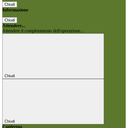
Chiudi
Informazione
Chiudi
Attendere...
Attendere il completamento dell'operazione...
Chiudi
Chiudi
Conferma