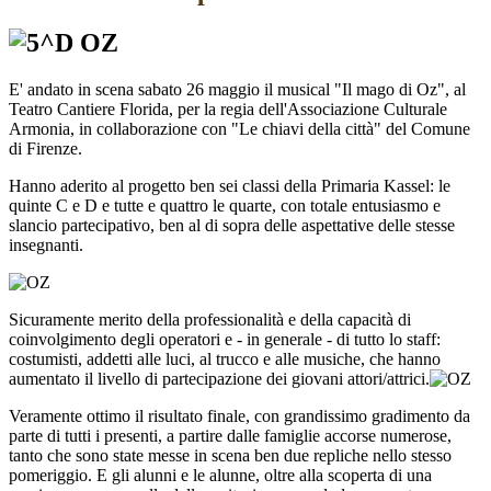
E' andato in scena sabato 26 maggio il musical "Il mago di Oz", al
Teatro Cantiere Florida, per la regia dell'Associazione Culturale
Armonia, in collaborazione con "Le chiavi della città" del Comune
di Firenze.
Hanno aderito al progetto ben sei classi della Primaria Kassel: le
quinte C e D e tutte e quattro le quarte, con totale entusiasmo e
slancio partecipativo, ben al di sopra delle aspettative delle stesse
insegnanti.
Sicuramente merito della professionalità e della capacità di
coinvolgimento degli operatori e - in generale - di tutto lo staff:
costumisti, addetti alle luci, al trucco e alle musiche, che hanno
aumentato il livello di partecipazione dei giovani attori/attrici.
Veramente ottimo il risultato finale, con grandissimo gradimento da
parte di tutti i presenti, a partire dalle famiglie accorse numerose,
tanto che sono state messe in scena ben due repliche nello stesso
pomeriggio. E gli alunni e le alunne, oltre alla scoperta di una