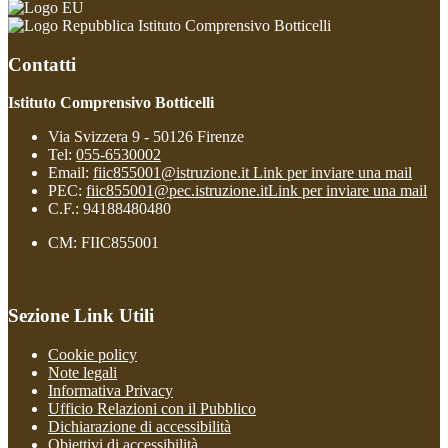
Istituto Comprensivo Botticelli
Contatti
Istituto Comprensivo Botticelli
Via Svizzera 9 - 50126 Firenze
Tel:
055-6530002
Email:
fiic855001@istruzione.it
Link per inviare una mail
PEC:
fiic855001@pec.istruzione.it
Link per inviare una mail
C.F.: 94188480480
CM: FIIC855001
Sezione Link Utili
Cookie policy
Note legali
Informativa Privacy
Ufficio Relazioni con il Pubblico
Dichiarazione di accessibilità
Obiettivi di accessibilità