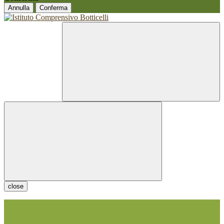
Annulla
Conferma
close