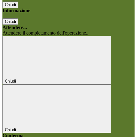
Chiudi
Informazione
Chiudi
Attendere...
Attendere il completamento dell'operazione...
Chiudi
Chiudi
Conferma