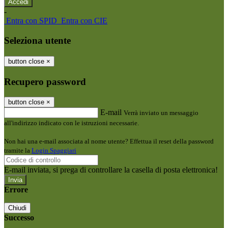
-
Entra con SPID
Entra con CIE
Seleziona utente
button close
×
Recupero password
button close
×
E-mail
Verrà inviato un messaggio
all'indirizzo indicato con le istruzioni necessarie.
Non hai una e-mail associata al nome utente? Effettua il reset della password
tramite la
Login Spaggiari
E-mail inviata, si prega di controllare la casella di posta elettronica!
Errore
Chiudi
Successo