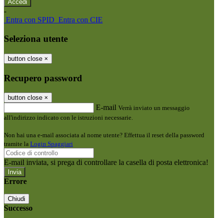
-
Entra con SPID
Entra con CIE
Seleziona utente
button close
×
Recupero password
button close
×
E-mail
Verrà inviato un messaggio
all'indirizzo indicato con le istruzioni necessarie.
Non hai una e-mail associata al nome utente? Effettua il reset della password
tramite la
Login Spaggiari
E-mail inviata, si prega di controllare la casella di posta elettronica!
Errore
Chiudi
Successo