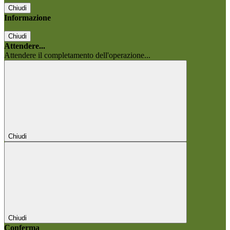
Chiudi
Informazione
Chiudi
Attendere...
Attendere il completamento dell'operazione...
Chiudi
Chiudi
Conferma