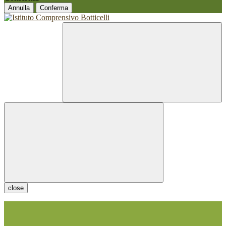
Annulla
Conferma
close