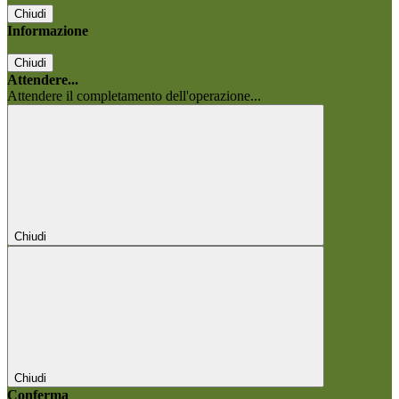
Chiudi
Informazione
Chiudi
Attendere...
Attendere il completamento dell'operazione...
Chiudi
Chiudi
Conferma