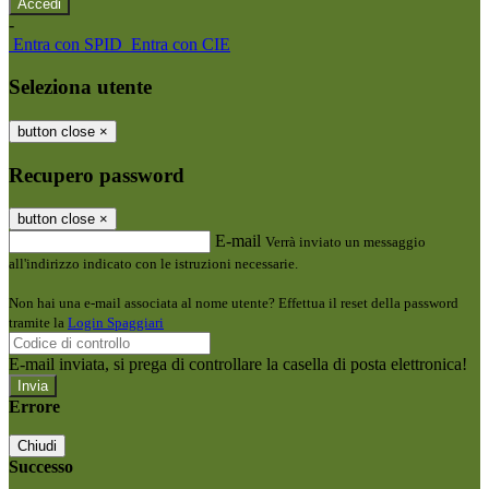
-
Entra con SPID
Entra con CIE
Seleziona utente
button close
×
Recupero password
button close
×
E-mail
Verrà inviato un messaggio
all'indirizzo indicato con le istruzioni necessarie.
Non hai una e-mail associata al nome utente? Effettua il reset della password
tramite la
Login Spaggiari
E-mail inviata, si prega di controllare la casella di posta elettronica!
Errore
Chiudi
Successo