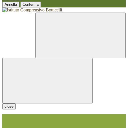
Annulla
Conferma
close