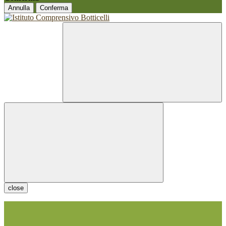
Annulla
Conferma
close