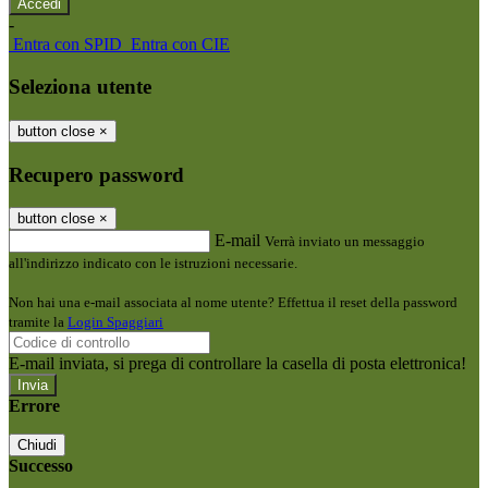
-
Entra con SPID
Entra con CIE
Seleziona utente
button close
×
Recupero password
button close
×
E-mail
Verrà inviato un messaggio
all'indirizzo indicato con le istruzioni necessarie.
Non hai una e-mail associata al nome utente? Effettua il reset della password
tramite la
Login Spaggiari
E-mail inviata, si prega di controllare la casella di posta elettronica!
Errore
Chiudi
Successo