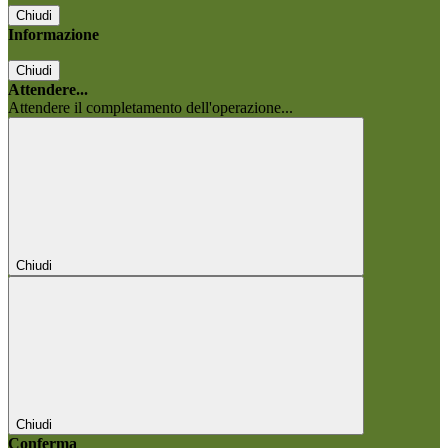
Chiudi
Informazione
Chiudi
Attendere...
Attendere il completamento dell'operazione...
Chiudi
Chiudi
Conferma