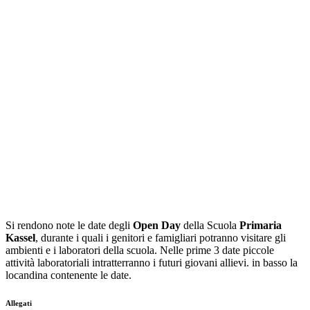
Si rendono note le date degli
Open Day
della Scuola
Primaria
Kassel
, durante i quali i genitori e famigliari potranno visitare gli
ambienti e i laboratori della scuola. Nelle prime 3 date piccole
attività laboratoriali intratterranno i futuri giovani allievi. in basso la
locandina contenente le date.
Allegati