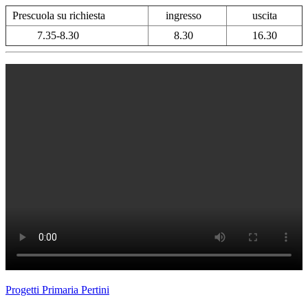
Prescuola su richiesta
ingresso
uscita
7.35-8.30
8.30
16.30
Progetti Primaria Pertini