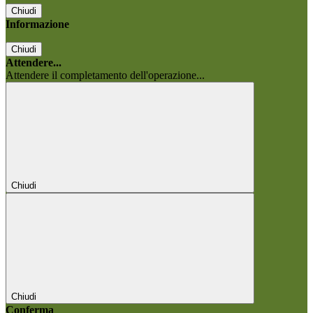
Chiudi
Informazione
Chiudi
Attendere...
Attendere il completamento dell'operazione...
Chiudi
Chiudi
Conferma