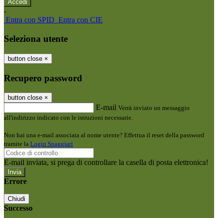
-
Entra con SPID
Entra con CIE
Seleziona utente
button close
×
Recupero password
button close
×
E-mail
Verrà inviato un messaggio
all'indirizzo indicato con le istruzioni necessarie.
Non hai una e-mail associata al nome utente? Effettua il reset della password
tramite la
Login Spaggiari
E-mail inviata, si prega di controllare la casella di posta elettronica!
Errore
Chiudi
Successo