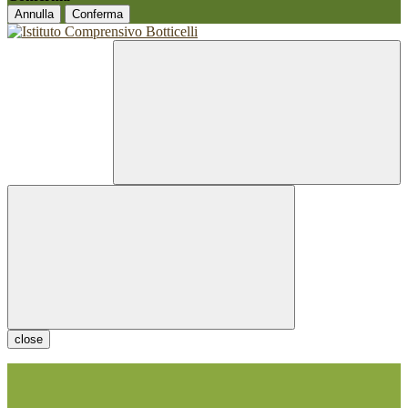
Annulla
Conferma
close