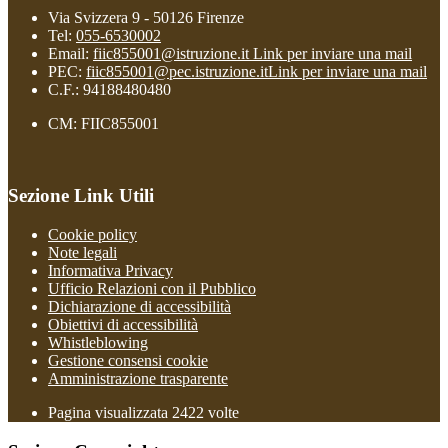
Via Svizzera 9 - 50126 Firenze
Tel:
055-6530002
Email:
fiic855001@istruzione.it
Link per inviare una mail
PEC:
fiic855001@pec.istruzione.it
Link per inviare una mail
C.F.: 94188480480
CM: FIIC855001
Sezione Link Utili
Cookie policy
Note legali
Informativa Privacy
Ufficio Relazioni con il Pubblico
Dichiarazione di accessibilità
Obiettivi di accessibilità
Whistleblowing
Gestione consensi cookie
Amministrazione trasparente
Pagina visualizzata
2422
volte