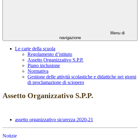
Menu di
navigazione
Le carte della scuola
Regolamento d’istituto
Assetto Organizzativo S.P.P.
Piano inclusione
Normativa
Gestione delle attività scolastiche e didattiche nei giorni
di proclamazione di sciopero
Assetto Organizzativo S.P.P.
assetto organizzativo sicurezza 2020-21
Notizie