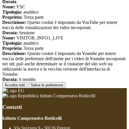
Durata
Nome:
YSC
Tipologia:
analitico
Proprieta:
Terza parte
Descrizione:
Questo cookie è impostato da YouTube per tenere
traccia delle visualizzazioni dei video incorporati.
Durata:
Sessione
Nome:
VISITOR_INFO1_LIVE
Tipologia:
analitico
Proprieta:
Terza parte
Descrizione:
Questo cookie è impostato da Youtube per tenere
traccia delle preferenze dell'utente per i video di Youtube incorporati
nei siti; può anche determinare se il visitatore del sito web sta
utilizzando la nuova o la vecchia versione dell'interfaccia di
Youtube.
Durata:
6 months
Accetta tutti
Salva le preferenze
Istituto Comprensivo Botticelli
Contatti
Istituto Comprensivo Botticelli
Via Svizzera 9 - 50126 Firenze