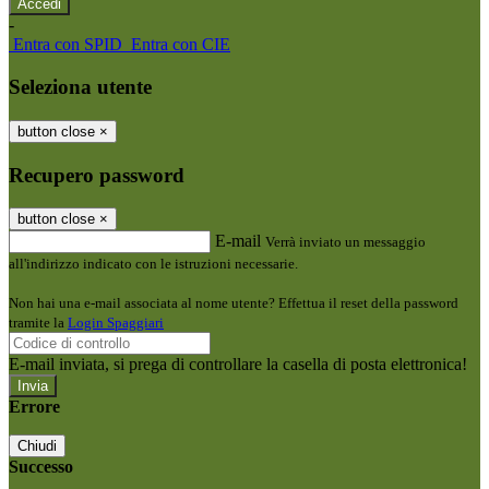
-
Entra con SPID
Entra con CIE
Seleziona utente
button close
×
Recupero password
button close
×
E-mail
Verrà inviato un messaggio
all'indirizzo indicato con le istruzioni necessarie.
Non hai una e-mail associata al nome utente? Effettua il reset della password
tramite la
Login Spaggiari
E-mail inviata, si prega di controllare la casella di posta elettronica!
Errore
Chiudi
Successo