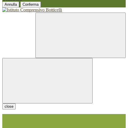
Annulla
Conferma
close