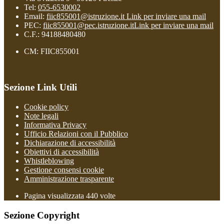
Tel:
055-6530002
Email:
fiic855001@istruzione.it
Link per inviare una mail
PEC:
fiic855001@pec.istruzione.it
Link per inviare una mail
C.F.: 94188480480
CM: FIIC855001
Sezione Link Utili
Cookie policy
Note legali
Informativa Privacy
Ufficio Relazioni con il Pubblico
Dichiarazione di accessibilità
Obiettivi di accessibilità
Whistleblowing
Gestione consensi cookie
Amministrazione trasparente
Pagina visualizzata
440
volte
Sezione Copyright