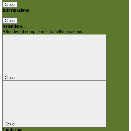
Chiudi
Informazione
Chiudi
Attendere...
Attendere il completamento dell'operazione...
Chiudi
Chiudi
Conferma