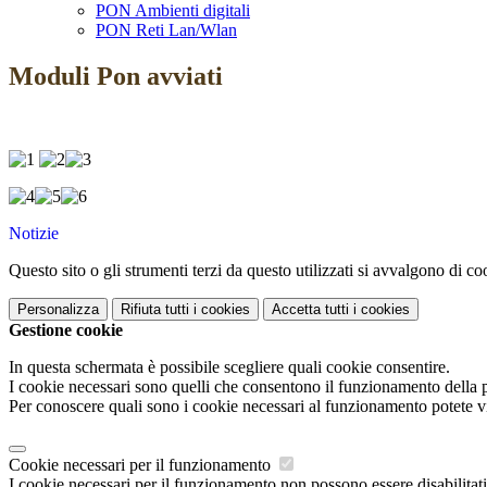
PON Ambienti digitali
PON Reti Lan/Wlan
Moduli Pon avviati
Notizie
Questo sito o gli strumenti terzi da questo utilizzati si avvalgono di coo
Personalizza
Rifiuta tutti
i cookies
Accetta tutti
i cookies
Gestione cookie
In questa schermata è possibile scegliere quali cookie consentire.
I cookie necessari sono quelli che consentono il funzionamento della pi
Per conoscere quali sono i cookie necessari al funzionamento potete v
Cookie necessari per il funzionamento
I cookie necessari per il funzionamento non possono essere disabilitati.