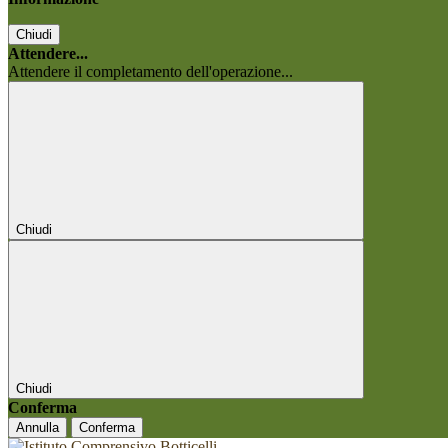
Chiudi
Attendere...
Attendere il completamento dell'operazione...
Chiudi
Chiudi
Conferma
Annulla
Conferma