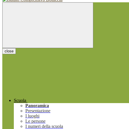
close
Scuola
Panoramica
Presentazione
I luoghi
Le persone
I numeri della scuola