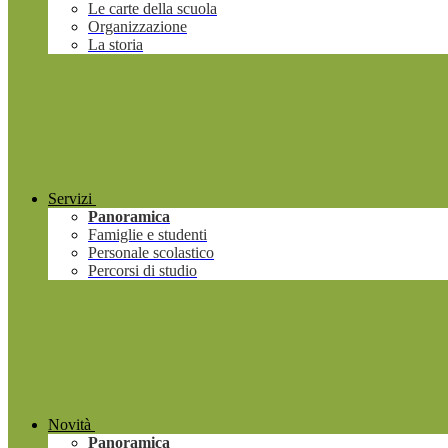
Le carte della scuola
Organizzazione
La storia
Servizi
Panoramica
Famiglie e studenti
Personale scolastico
Percorsi di studio
Novità
Panoramica