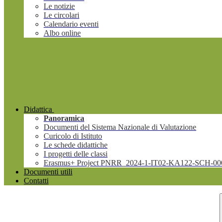
Le notizie
Le circolari
Calendario eventi
Albo online
Didattica
Panoramica
Documenti del Sistema Nazionale di Valutazione
Curicolo di Istituto
Le schede didattiche
I progetti delle classi
Erasmus+ Project PNRR_2024-1-IT02-KA122-SCH-00
Documenti utili
Contatti