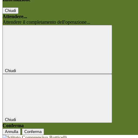
Chiudi
Attendere...
Attendere il completamento dell'operazione...
Chiudi
Chiudi
Conferma
Annulla
Conferma