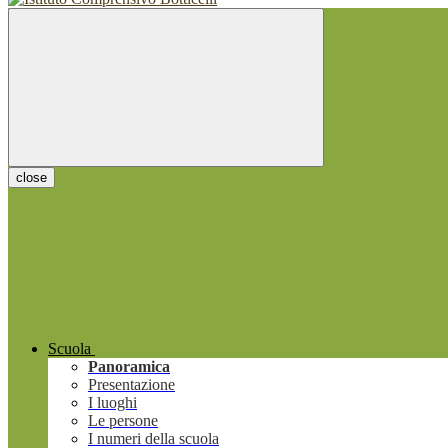
close
Scuola
Panoramica
Presentazione
I luoghi
Le persone
I numeri della scuola