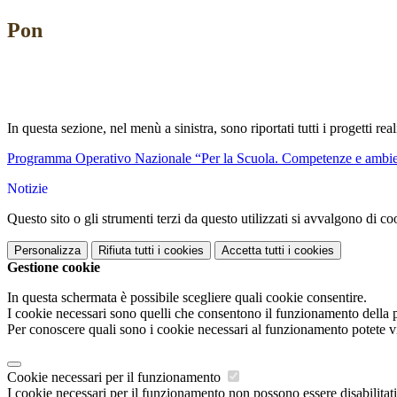
Pon
In questa sezione, nel menù a sinistra, sono riportati tutti i progetti rea
Programma Operativo Nazionale “Per la Scuola. Competenze e ambie
Notizie
Questo sito o gli strumenti terzi da questo utilizzati si avvalgono di coo
Personalizza
Rifiuta tutti
i cookies
Accetta tutti
i cookies
Gestione cookie
In questa schermata è possibile scegliere quali cookie consentire.
I cookie necessari sono quelli che consentono il funzionamento della pi
Per conoscere quali sono i cookie necessari al funzionamento potete v
Cookie necessari per il funzionamento
I cookie necessari per il funzionamento non possono essere disabilitati.