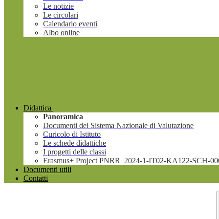
Le notizie
Le circolari
Calendario eventi
Albo online
Didattica
Panoramica
Documenti del Sistema Nazionale di Valutazione
Curicolo di Istituto
Le schede didattiche
I progetti delle classi
Erasmus+ Project PNRR_2024-1-IT02-KA122-SCH-00
Documenti utili
Contatti