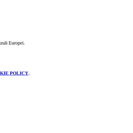
turali Europei.
KIE POLICY
.