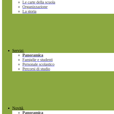
Le carte della scuola
Organizzazione
La storia
Servizi
Panoramica
Famiglie e studenti
Personale scolastico
Percorsi di studio
Novità
Panoramica