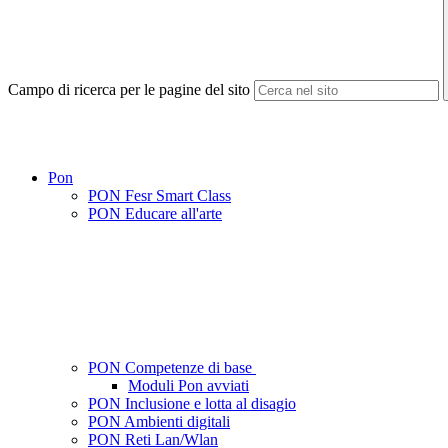
Campo di ricerca per le pagine del sito
Pon
PON Fesr Smart Class
PON Educare all'arte
PON Competenze di base
Moduli Pon avviati
PON Inclusione e lotta al disagio
PON Ambienti digitali
PON Reti Lan/Wlan