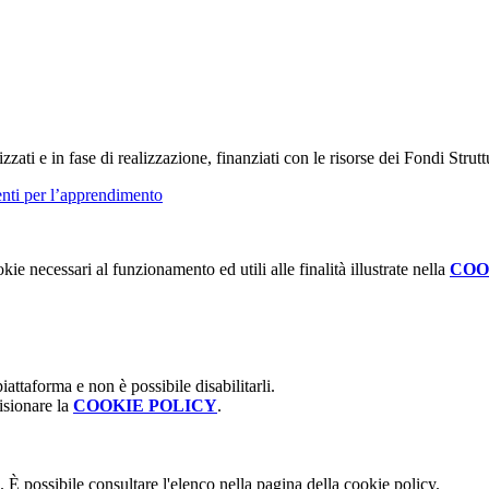
lizzati e in fase di realizzazione, finanziati con le risorse dei Fondi Strut
nti per l’apprendimento
kie necessari al funzionamento ed utili alle finalità illustrate nella
COO
attaforma e non è possibile disabilitarli.
isionare la
COOKIE POLICY
.
 È possibile consultare l'elenco nella pagina della cookie policy.