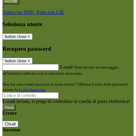
-
Entra con SPID
Entra con CIE
Seleziona utente
button close
×
Recupero password
button close
×
E-mail
Verrà inviato un messaggio
all'indirizzo indicato con le istruzioni necessarie.
Non hai una e-mail associata al nome utente? Effettua il reset della password
tramite la
Login Spaggiari
E-mail inviata, si prega di controllare la casella di posta elettronica!
Errore
Chiudi
Successo