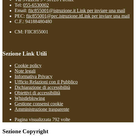
Tel:
055-6530002
Email:
fiic855001@istruzione.it
Link per inviare una mail
PEC:
fiic855001@pec.istruzione.it
Link per inviare una mail
C.F.: 94188480480
CM: FIIC855001
Sezione Link Utili
Cookie policy
Note legali
Informativa Privacy
Ufficio Relazioni con il Pubblico
Dichiarazione di accessibilità
Obiettivi di accessibilità
Whistleblowing
Gestione consensi cookie
Amministrazione trasparente
Pagina visualizzata
792
volte
Sezione Copyright