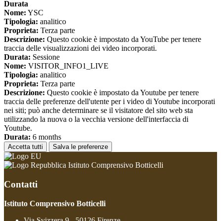
Durata
Nome:
YSC
Tipologia:
analitico
Proprieta:
Terza parte
Descrizione:
Questo cookie è impostato da YouTube per tenere
traccia delle visualizzazioni dei video incorporati.
Durata:
Sessione
Nome:
VISITOR_INFO1_LIVE
Tipologia:
analitico
Proprieta:
Terza parte
Descrizione:
Questo cookie è impostato da Youtube per tenere
traccia delle preferenze dell'utente per i video di Youtube incorporati
nei siti; può anche determinare se il visitatore del sito web sta
utilizzando la nuova o la vecchia versione dell'interfaccia di
Youtube.
Durata:
6 months
Accetta tutti
Salva le preferenze
Istituto Comprensivo Botticelli
Contatti
Istituto Comprensivo Botticelli
Via Svizzera 9 - 50126 Firenze