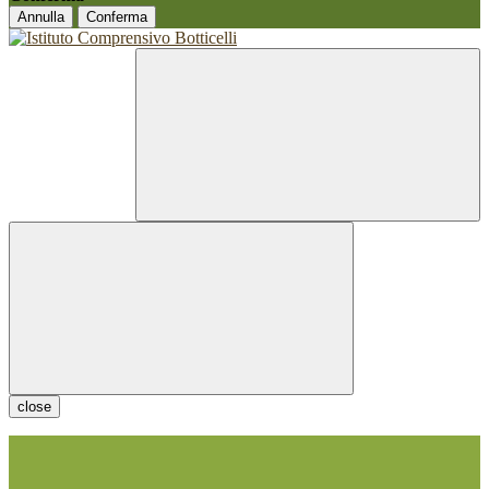
Annulla
Conferma
close