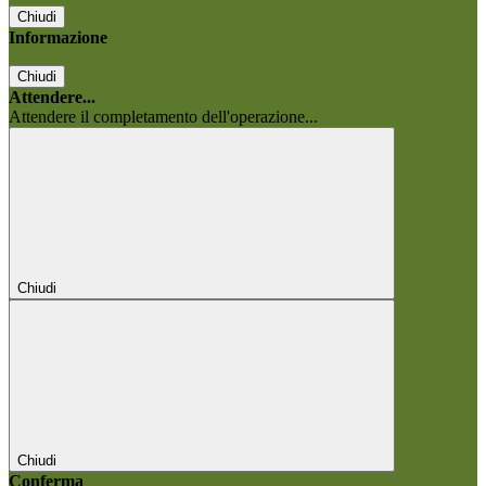
Chiudi
Informazione
Chiudi
Attendere...
Attendere il completamento dell'operazione...
Chiudi
Chiudi
Conferma