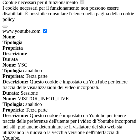
Cookie necessari per il funzionamento
I cookie necessari per il funzionamento non possono essere
disabilitati. È possibile consultare l'elenco nella pagina della cookie
policy.
www.youtube.com
Nome
Tipologia
Proprieta
Descrizione
Durata
Nome:
YSC
Tipologia:
analitico
Proprieta:
Terza parte
Descrizione:
Questo cookie è impostato da YouTube per tenere
traccia delle visualizzazioni dei video incorporati.
Durata:
Sessione
Nome:
VISITOR_INFO1_LIVE
Tipologia:
analitico
Proprieta:
Terza parte
Descrizione:
Questo cookie è impostato da Youtube per tenere
traccia delle preferenze dell'utente per i video di Youtube incorporati
nei siti; può anche determinare se il visitatore del sito web sta
utilizzando la nuova o la vecchia versione dell'interfaccia di
Youtube.