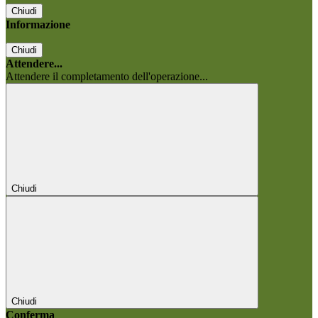
Chiudi
Informazione
Chiudi
Attendere...
Attendere il completamento dell'operazione...
Chiudi
Chiudi
Conferma