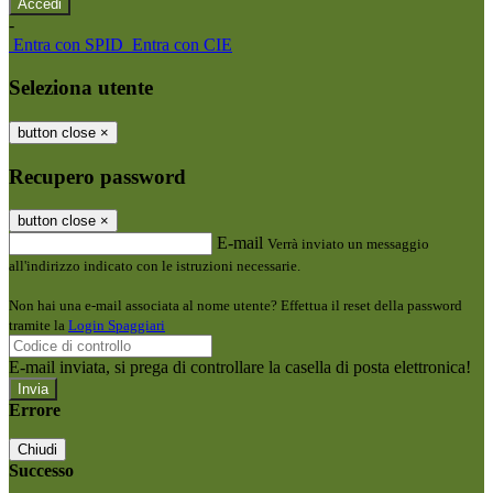
-
Entra con SPID
Entra con CIE
Seleziona utente
button close
×
Recupero password
button close
×
E-mail
Verrà inviato un messaggio
all'indirizzo indicato con le istruzioni necessarie.
Non hai una e-mail associata al nome utente? Effettua il reset della password
tramite la
Login Spaggiari
E-mail inviata, si prega di controllare la casella di posta elettronica!
Errore
Chiudi
Successo