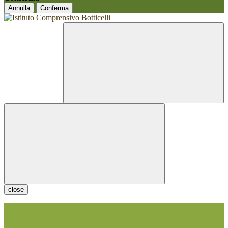
Annulla
Conferma
close