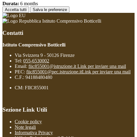
Durata:
6 months
Accetta tutti
Salva le preferenze
Istituto Comprensivo Botticelli
Contatti
Istituto Comprensivo Botticelli
Via Svizzera 9 - 50126 Firenze
Tel:
055-6530002
Email:
fiic855001@istruzione.it
Link per inviare una mail
PEC:
fiic855001@pec.istruzione.it
Link per inviare una mail
C.F.: 94188480480
CM: FIIC855001
Sezione Link Utili
Cookie policy
Note legali
Informativa Privacy