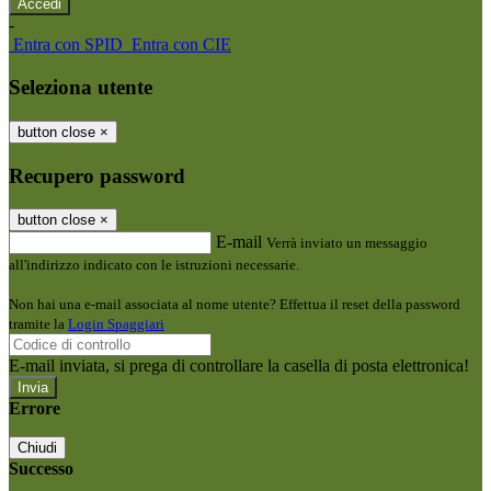
-
Entra con SPID
Entra con CIE
Seleziona utente
button close
×
Recupero password
button close
×
E-mail
Verrà inviato un messaggio
all'indirizzo indicato con le istruzioni necessarie.
Non hai una e-mail associata al nome utente? Effettua il reset della password
tramite la
Login Spaggiari
E-mail inviata, si prega di controllare la casella di posta elettronica!
Errore
Chiudi
Successo