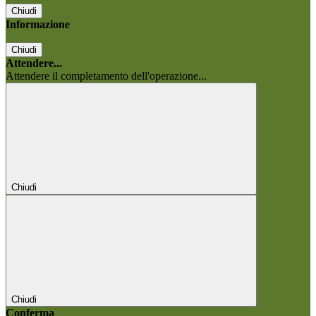
Chiudi
Informazione
Chiudi
Attendere...
Attendere il completamento dell'operazione...
Chiudi
Chiudi
Conferma