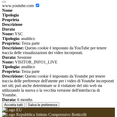
www.youtube.com
Nome
Tipologia
Proprieta
Descrizione
Durata
Nome:
YSC
Tipologia:
analitico
Proprieta:
Terza parte
Descrizione:
Questo cookie è impostato da YouTube per tenere
traccia delle visualizzazioni dei video incorporati.
Durata:
Sessione
Nome:
VISITOR_INFO1_LIVE
Tipologia:
analitico
Proprieta:
Terza parte
Descrizione:
Questo cookie è impostato da Youtube per tenere
traccia delle preferenze dell'utente per i video di Youtube incorporati
nei siti; può anche determinare se il visitatore del sito web sta
utilizzando la nuova o la vecchia versione dell'interfaccia di
Youtube.
Durata:
6 months
Accetta tutti
Salva le preferenze
Istituto Comprensivo Botticelli