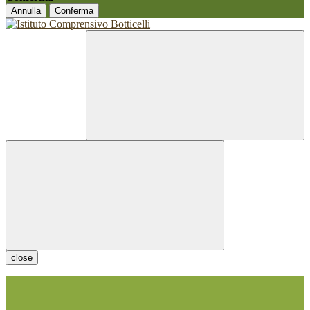
Annulla
Conferma
close